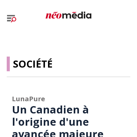
SOCIÉTÉ
LunaPure
Un Canadien à
l'origine d'une
avancée majeure