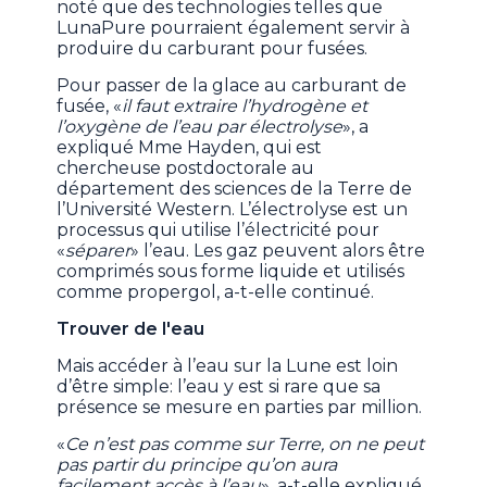
noté que des technologies telles que
LunaPure pourraient également servir à
produire du carburant pour fusées.
Pour passer de la glace au carburant de
fusée, «
il faut extraire l’hydrogène et
l’oxygène de l’eau par électrolyse
», a
expliqué Mme Hayden, qui est
chercheuse postdoctorale au
département des sciences de la Terre de
l’Université Western. L’électrolyse est un
processus qui utilise l’électricité pour
«
séparer
» l’eau. Les gaz peuvent alors être
comprimés sous forme liquide et utilisés
comme propergol, a-t-elle continué.
Trouver de l'eau
Mais accéder à l’eau sur la Lune est loin
d’être simple: l’eau y est si rare que sa
présence se mesure en parties par million.
«
Ce n’est pas comme sur Terre, on ne peut
pas partir du principe qu’on aura
facilement accès à l’eau
», a-t-elle expliqué.