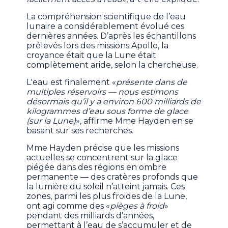
La compréhension scientifique de l’eau
lunaire a considérablement évolué ces
dernières années. D’après les échantillons
prélevés lors des missions Apollo, la
croyance était que la Lune était
complètement aride, selon la chercheuse.
L'eau est finalement «
présente dans de
multiples réservoirs — nous estimons
désormais qu’il y a environ 600 milliards de
kilogrammes d’eau sous forme de glace
(sur la Lune)
», affirme Mme Hayden en se
basant sur ses recherches.
Mme Hayden précise que les missions
actuelles se concentrent sur la glace
piégée dans des régions en ombre
permanente — des cratères profonds que
la lumière du soleil n’atteint jamais. Ces
zones, parmi les plus froides de la Lune,
ont agi comme des «
pièges à froid
»
pendant des milliards d’années,
permettant à l’eau de s’accumuler et de