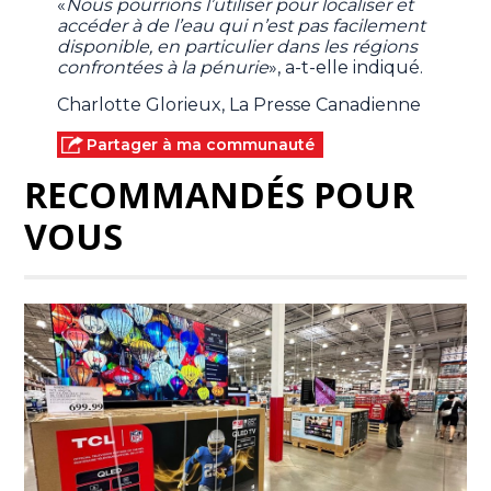
«
Nous pourrions l’utiliser pour localiser et
accéder à de l’eau qui n’est pas facilement
disponible, en particulier dans les régions
confrontées à la pénurie
», a-t-elle indiqué.
Charlotte Glorieux, La Presse Canadienne
Partager à ma communauté
RECOMMANDÉS POUR
VOUS