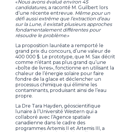
«
Nous avons évalué environ 45
candidatures,
a raconté M. Guilbert lors
d’une récente entrevue.
Même pour un
défi aussi extrême que l’extraction d’eau
sur la Lune, il existait plusieurs approches
fondamentalement différentes pour
résoudre le problème.
»
La proposition lauréate a remporté le
grand prix du concours, d’une valeur de
400 000 $. Le prototype, que M. Sax décrit
comme n’étant pas plus grand qu’une
«boîte de livres», fonctionne en utilisant la
chaleur de l’énergie solaire pour faire
fondre de la glace et déclencher un
processus chimique qui élimine les
contaminants, produisant ainsi de l’eau
propre.
La Dre Tara Hayden, géoscientifique
lunaire à l’Université Western qui a
collaboré avec l’Agence spatiale
canadienne dans le cadre des
programmes Artemis II et Artemis III, a