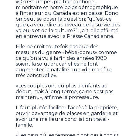
«On est un peuple francophone,
minoritaire et notre poids démographique
à l'intérieur du Canada est en baisse. Donc
on peut se poser la question: “qu'est-ce
que ça veut dire au niveau de la survie des
valeurs et de la culture?”», a-t-elle affirmé
en entrevue avec La Presse Canadienne.
Elle ne croit toutefois pas que des
mesures du genre «bébé-bonus» comme
ce qu’on a vu à la fin des années 1980
soient la solution, car elles ne font
augmenter la natalité que «de manière
très ponctuelle».
«Les couples ont eu plus d'enfants au
début, mais à long terme, ça ne s'est pas
maintenu», affirme la professeure.
Il faut plutôt faciliter l’accès à la propriété,
ouvrir davantage de places en garderie et
avoir une meilleure conciliation travail-
famille.
«Les pays où les femmes n'ont pas à choisir