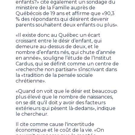
enfants?» cite également un sondage du
ministère de la Famille auprès de
Québécois de 19 ans et affirme que «90,3
% des répondants qui désirent devenir
parents souhaitent deux enfants ou plus».
«Il existe donc au Québec un écart
croissant entre le désir d’enfant, qui
demeure au-dessus de deux, et le
nombre d’enfants nés, qui chute d’année
en année», souligne l’étude de l’Institut
Cardus, qui se définit comme un centre de
«recherche non partisan» s’inscrivant dans
la «tradition de la pensée sociale
chrétienne».
«Quand on voit que le désir est beaucoup
plus élevé que le nombre de naissances,
on se dit qu'il doit y avoir des facteurs
extérieurs qui pèsent là-dedans», indique
le chercheur.
Il cite comme cause l'incertitude
économique et le coût de la vie. «On