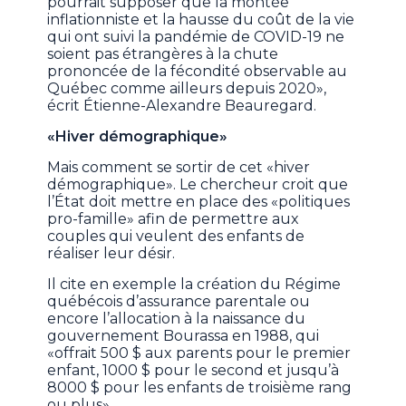
pourrait supposer que la montée
inflationniste et la hausse du coût de la vie
qui ont suivi la pandémie de COVID-19 ne
soient pas étrangères à la chute
prononcée de la fécondité observable au
Québec comme ailleurs depuis 2020»,
écrit Étienne-Alexandre Beauregard.
«Hiver démographique»
Mais comment se sortir de cet «hiver
démographique». Le chercheur croit que
l’État doit mettre en place des «politiques
pro-famille» afin de permettre aux
couples qui veulent des enfants de
réaliser leur désir.
Il cite en exemple la création du Régime
québécois d’assurance parentale ou
encore l’allocation à la naissance du
gouvernement Bourassa en 1988, qui
«offrait 500 $ aux parents pour le premier
enfant, 1000 $ pour le second et jusqu’à
8000 $ pour les enfants de troisième rang
ou plus».