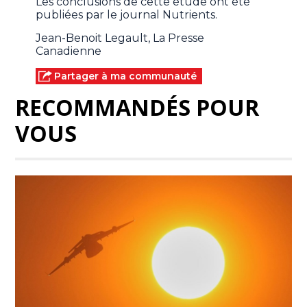
Les conclusions de cette étude ont été
publiées par le journal Nutrients.
Jean-Benoit Legault, La Presse
Canadienne
Partager à ma communauté
RECOMMANDÉS POUR
VOUS