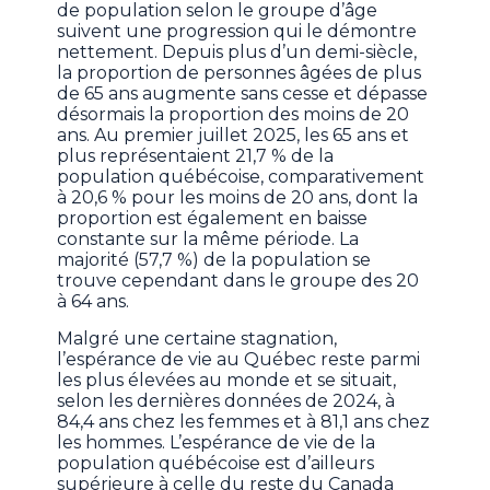
de population selon le groupe d’âge
suivent une progression qui le démontre
nettement. Depuis plus d’un demi-siècle,
la proportion de personnes âgées de plus
de 65 ans augmente sans cesse et dépasse
désormais la proportion des moins de 20
ans. Au premier juillet 2025, les 65 ans et
plus représentaient 21,7 % de la
population québécoise, comparativement
à 20,6 % pour les moins de 20 ans, dont la
proportion est également en baisse
constante sur la même période. La
majorité (57,7 %) de la population se
trouve cependant dans le groupe des 20
à 64 ans.
Malgré une certaine stagnation,
l’espérance de vie au Québec reste parmi
les plus élevées au monde et se situait,
selon les dernières données de 2024, à
84,4 ans chez les femmes et à 81,1 ans chez
les hommes. L’espérance de vie de la
population québécoise est d’ailleurs
supérieure à celle du reste du Canada