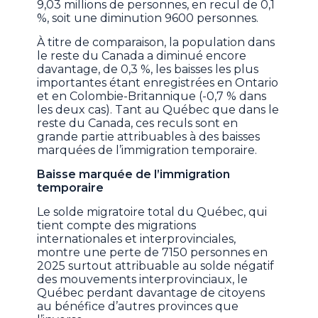
9,03 millions de personnes, en recul de 0,1
%, soit une diminution 9600 personnes.
À titre de comparaison, la population dans
le reste du Canada a diminué encore
davantage, de 0,3 %, les baisses les plus
importantes étant enregistrées en Ontario
et en Colombie-Britannique (-0,7 % dans
les deux cas). Tant au Québec que dans le
reste du Canada, ces reculs sont en
grande partie attribuables à des baisses
marquées de l’immigration temporaire.
Baisse marquée de l’immigration
temporaire
Le solde migratoire total du Québec, qui
tient compte des migrations
internationales et interprovinciales,
montre une perte de 7150 personnes en
2025 surtout attribuable au solde négatif
des mouvements interprovinciaux, le
Québec perdant davantage de citoyens
au bénéfice d’autres provinces que