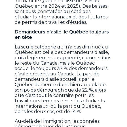
incluant le Québec (baisse de 16 % au
Québec entre 2024 et 2025). Des baisses
sont aussi constatées du côté des
étudiants internationaux et des titulaires
de permis de travail et d’études.
Demandeurs d’asile: le Québec toujours
en tête
La seule catégorie qui n’a pas diminué au
Québec est celle des demandeurs d’asile,
qui a légèrement augmenté, comme dans
le reste du Canada, mais le Québec
accueille toujours 37 % des demandeurs
d’asile présents au Canada. La part de
demandeurs d’asile accueillis par le
Québec demeure donc bien au-delà de
son poids démographique de 22 %, alors
que c’est tout le contraire pour les
travailleurs temporaires et les étudiants
internationaux, où la part du Québec,
dans les deux cas, est de 14 %.
Au-delà de l’immigration, les données
démographiques de l’ISQ nous