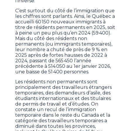
l’inverse.
C’est surtout du côté de l’immigration que
les chiffres sont parlants. Ainsi, le Québec a
accueilli 60 150 nouveaux immigrants à
titre de résidents permanents en 2025, soit
à peine un peu plus qu’en 2024 (59 400).
Mais du côté des résidents non
permanents (ou immigrants temporaires),
leur nombre a chuté de près de 9 % en
2025 après de fortes hausses de 2022 à
2024, passant de 565 450 l’année
précédente à 514 050 au 1er janvier 2026,
une baisse de 51 400 personnes.
Les résidents non permanents sont
principalement des travailleurs étrangers
temporaires, des demandeurs d’asile, des
étudiants internationaux et des titulaires
de permis de travail et d’études. On
constate un recul de l’immigration
temporaire dans le reste du Canada et la
catégorie des travailleurs temporaires a
diminué dans toutes les provinces,