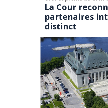
La Cour reconna
partenaires in
distinct