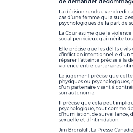
de demander dédommagem
La décision rendue vendredi pa
cas d’une femme qui a subi des
psychologiques de la part de s
La Cour estime que la violence
social pernicieux qui mérite tout
Elle précise que les délits civils
d’infliction intentionnelle d’
réparer l’atteinte précise à la d
violence entre partenaires int
Le jugement précise que cette 
physiques ou psychologiques, 
d'un partenaire visant à contrain
son autonomie.
Il précise que cela peut impliq
psychologique, tout comme des
d’humiliation, de surveillance,
sexuelle et d’intimidation.
Jim Bronskill, La Presse Canad