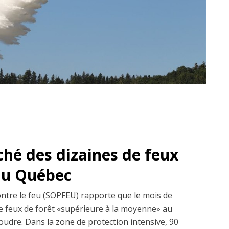
ché des dizaines de feux
 au Québec
ontre le feu (SOPFEU) rapporte que le mois de
 de feux de forêt «supérieure à la moyenne» au
udre. Dans la zone de protection intensive, 90