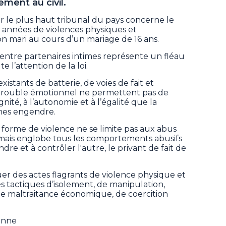
ent au civil.
r le plus haut tribunal du pays concerne le
 années de violences physiques et
on mari au cours d’un mariage de 16 ans.
 entre partenaires intimes représente un fléau
e l’attention de la loi.
 existants de batterie, de voies de fait et
un trouble émotionnel ne permettent pas de
ignité, à l’autonomie et à l’égalité que la
imes engendre.
forme de violence ne se limite pas aux abus
mais englobe tous les comportements abusifs
dre et à contrôler l'autre, le privant de fait de
uer des actes flagrants de violence physique et
 tactiques d’isolement, de manipulation,
 de maltraitance économique, de coercition
ienne