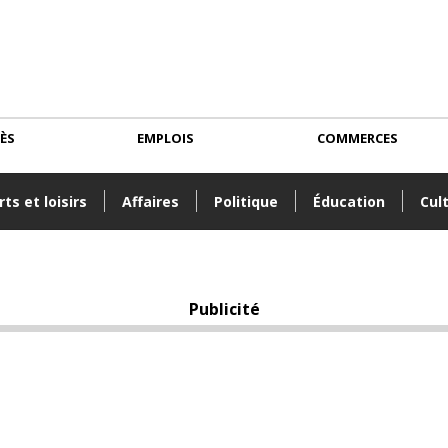
CÈS
EMPLOIS
COMMERCES
ts et loisirs
Affaires
Politique
Éducation
Cul
Publicité