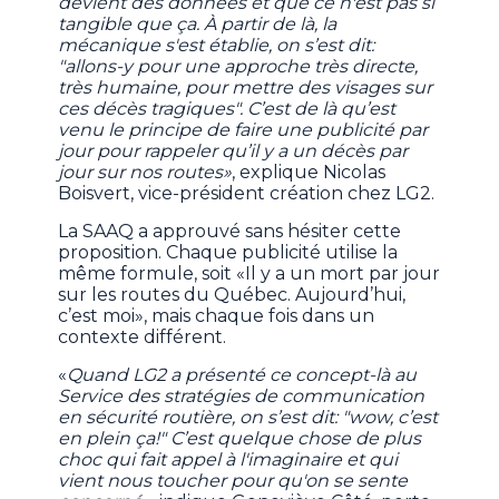
devient des données et que ce n'est pas si
tangible que ça. À partir de là, la
mécanique s'est établie, on s’est dit:
"allons-y pour une approche très directe,
très humaine, pour mettre des visages sur
ces décès tragiques". C’est de là qu’est
venu le principe de faire une publicité par
jour pour rappeler qu’il y a un décès par
jour sur nos routes»
, explique Nicolas
Boisvert, vice-président création chez LG2.
La SAAQ a approuvé sans hésiter cette
proposition. Chaque publicité utilise la
même formule, soit «Il y a un mort par jour
sur les routes du Québec. Aujourd’hui,
c’est moi», mais chaque fois dans un
contexte différent.
«
Quand LG2 a présenté ce concept-là au
Service des stratégies de communication
en sécurité routière, on s’est dit: "wow, c’est
en plein ça!" C’est quelque chose de plus
choc qui fait appel à l'imaginaire et qui
vient nous toucher pour qu'on se sente