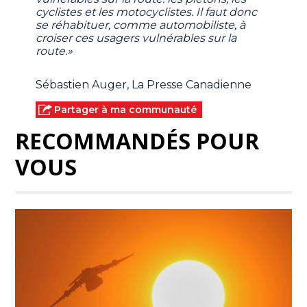
cyclistes et les motocyclistes. Il faut donc
se réhabituer, comme automobiliste, à
croiser ces usagers vulnérables sur la
route.»
Sébastien Auger, La Presse Canadienne
Partager à ma communauté
RECOMMANDÉS POUR
VOUS