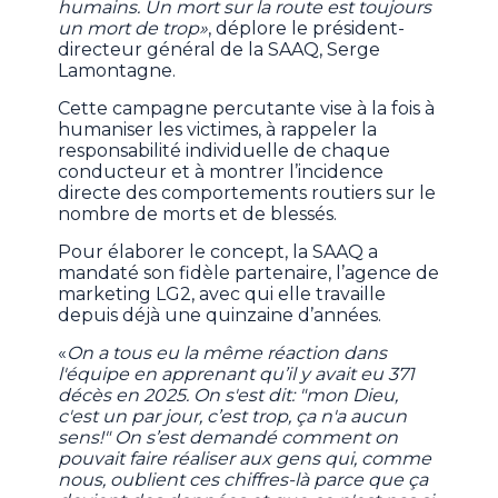
humains. Un mort sur la route est toujours
un mort de trop»
, déplore le président-
directeur général de la SAAQ, Serge
Lamontagne.
Cette campagne percutante vise à la fois à
humaniser les victimes, à rappeler la
responsabilité individuelle de chaque
conducteur et à montrer l’incidence
directe des comportements routiers sur le
nombre de morts et de blessés.
Pour élaborer le concept, la SAAQ a
mandaté son fidèle partenaire, l’agence de
marketing LG2, avec qui elle travaille
depuis déjà une quinzaine d’années.
«
On a tous eu la même réaction dans
l'équipe en apprenant qu’il y avait eu 371
décès en 2025. On s'est dit: "mon Dieu,
c'est un par jour, c’est trop, ça n'a aucun
sens!" On s’est demandé comment on
pouvait faire réaliser aux gens qui, comme
nous, oublient ces chiffres-là parce que ça