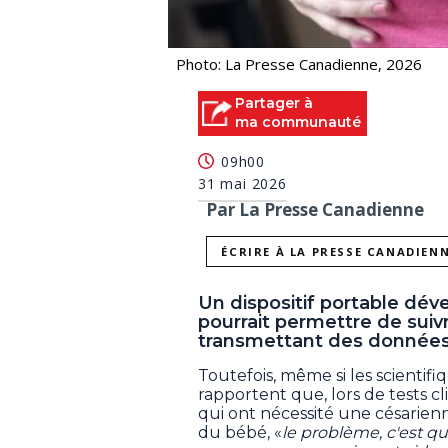
Photo: La Presse Canadienne, 2026
Partager à
ma communauté
09h00
31 mai 2026
Par La Presse Canadienne
ÉCRIRE À LA PRESSE CANADIEN
Un dispositif portable dé
pourrait permettre de suiv
transmettant des données 
Toutefois, même si les scientifi
rapportent que, lors de tests cl
qui ont nécessité une césarien
du bébé, «
le problème, c'est qu'