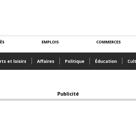
CÈS
EMPLOIS
COMMERCES
ts et loisirs
Affaires
Politique
Éducation
Cul
Publicité