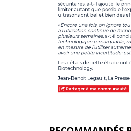
sécuritaires, a-t-il ajouté, le p
limiter autant que possible l'ex
ultrasons ont bel et bien des eff
«
Encore une fois, on ignore tou
à l'utilisation continue de l'éc
plusieurs semaines,
a-t-il concl
technologique remarquable, ma
en mesure de l'utiliser autremen
avoir une petite incertitude: es
Les détails de cette étude ont 
Biotechnology.
Jean-Benoit Legault, La Press
Partager à ma communauté
RECOMMANDÉS 