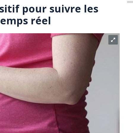
tif pour suivre les
temps réel