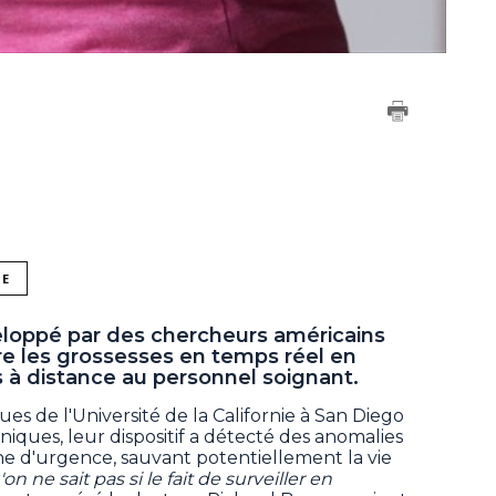
NE
veloppé par des chercheurs américains
re les grossesses en temps réel en
à distance au personnel soignant.
ques de l'Université de la Californie à San Diego
iniques, leur dispositif a détecté des anomalies
ne d'urgence, sauvant potentiellement la vie
on ne sait pas si le fait de surveiller en