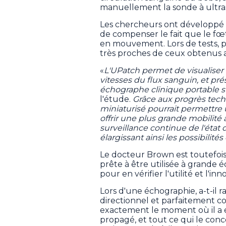
manuellement la sonde à ultra
Les chercheurs ont développé d
de compenser le fait que le fœ
en mouvement. Lors de tests, pou
très proches de ceux obtenus a
«
L'UPatch permet de visualiser
vitesses du flux sanguin, et 
échographe clinique portable s
l'étude.
Grâce aux progrès techn
miniaturisé pourrait permettre
offrir une plus grande mobilité 
surveillance continue de l'état
élargissant ainsi les possibilit
Le docteur Brown est toutefois 
prête à être utilisée à grande é
pour en vérifier l'utilité et l'inn
Lors d'une échographie, a-t-il r
directionnel et parfaitement con
exactement le moment où il a été
propagé, et tout ce qui le conc