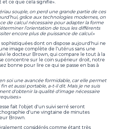
 et ce que cela signifie».
tériau souple, on perd une grande partie de ces
urd’hui, grâce aux technologies modernes, on
ce de calcul nécessaire pour adapter la forme
éterminer l’orientation de tous les différents
iter encore plus de puissance de calcul.
»
 sophistiquées dont on dispose aujourd'hui ne
 une image complète de l'utérus sans une
ivi le docteur Brown, qui compare le tout à la
se concentre sur le coin supérieur droit, notre
sez bonne pour lire ce qui se passe en bas à
en soi une avancée formidable, car elle permet
n et aussi portable, a-t-il dit. Mais je ne suis
ment d'obtenir la qualité d'image nécessaire
 requises
.»
se fait l'objet d'un suivi serré seront
échographie d'une vingtaine de minutes
teur Brown.
néralement considérés comme étant très