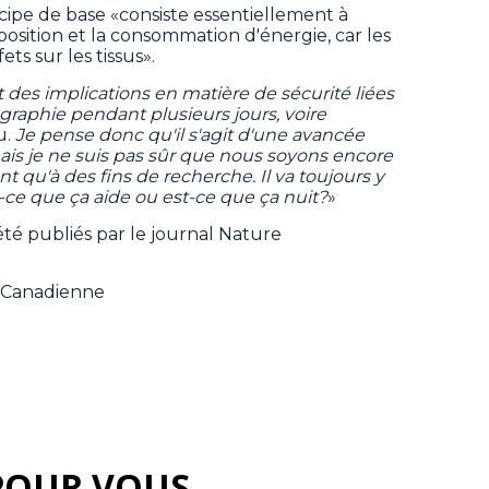
rincipe de base «consiste essentiellement à
position et la consommation d'énergie, car les
ets sur les tissus».
t des implications en matière de sécurité liées
hographie pendant plusieurs jours, voire
u.
Je pense donc qu'il s'agit d'une avancée
is je ne suis pas sûr que nous soyons encore
t qu'à des fins de recherche. Il va toujours y
t-ce que ça aide ou est-ce que ça nuit?
»
été publiés par le journal Nature
e Canadienne
POUR VOUS