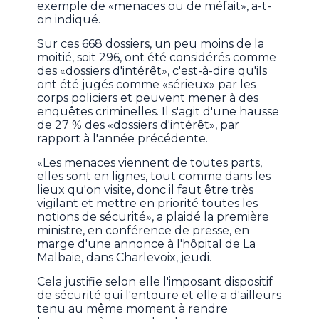
exemple de «menaces ou de méfait», a-t-
on indiqué.
Sur ces 668 dossiers, un peu moins de la
moitié, soit 296, ont été considérés comme
des «dossiers d'intérêt», c'est-à-dire qu'ils
ont été jugés comme «sérieux» par les
corps policiers et peuvent mener à des
enquêtes criminelles. Il s'agit d'une hausse
de 27 % des «dossiers d'intérêt», par
rapport à l'année précédente.
«Les menaces viennent de toutes parts,
elles sont en lignes, tout comme dans les
lieux qu'on visite, donc il faut être très
vigilant et mettre en priorité toutes les
notions de sécurité», a plaidé la première
ministre, en conférence de presse, en
marge d'une annonce à l'hôpital de La
Malbaie, dans Charlevoix, jeudi.
Cela justifie selon elle l'imposant dispositif
de sécurité qui l'entoure et elle a d'ailleurs
tenu au même moment à rendre