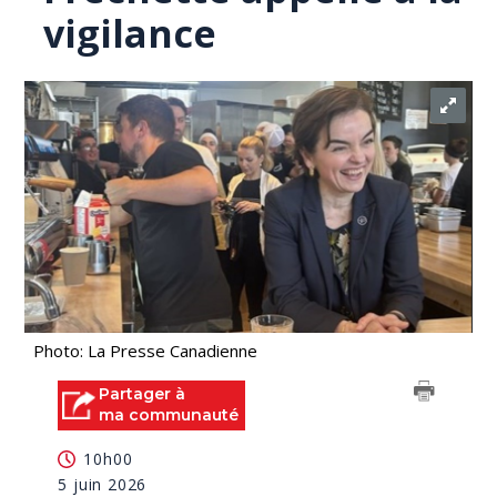
vigilance
Photo: La Presse Canadienne
Partager à
ma communauté
10h00
5 juin 2026