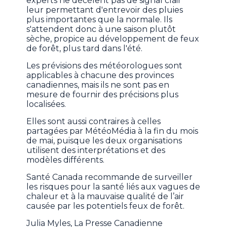
experts ne décèlent pas de signal clair
leur permettant d'entrevoir des pluies
plus importantes que la normale. Ils
s'attendent donc à une saison plutôt
sèche, propice au développement de feux
de forêt, plus tard dans l'été.
Les prévisions des météorologues sont
applicables à chacune des provinces
canadiennes, mais ils ne sont pas en
mesure de fournir des précisions plus
localisées.
Elles sont aussi contraires à celles
partagées par MétéoMédia à la fin du mois
de mai, puisque les deux organisations
utilisent des interprétations et des
modèles différents.
Santé Canada recommande de surveiller
les risques pour la santé liés aux vagues de
chaleur et à la mauvaise qualité de l’air
causée par les potentiels feux de forêt.
Julia Myles, La Presse Canadienne