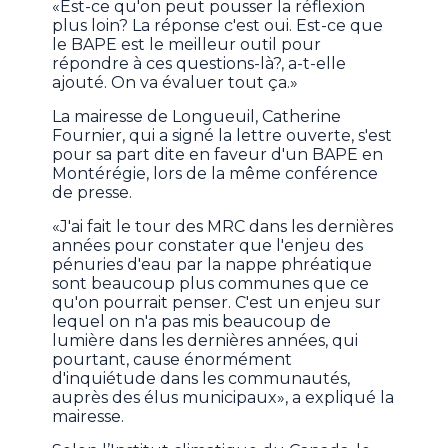
«Est-ce qu'on peut pousser la réflexion
plus loin? La réponse c'est oui. Est-ce que
le BAPE est le meilleur outil pour
répondre à ces questions-là?, a-t-elle
ajouté. On va évaluer tout ça.»
La mairesse de Longueuil, Catherine
Fournier, qui a signé la lettre ouverte, s'est
pour sa part dite en faveur d'un BAPE en
Montérégie, lors de la même conférence
de presse.
«J'ai fait le tour des MRC dans les dernières
années pour constater que l'enjeu des
pénuries d'eau par la nappe phréatique
sont beaucoup plus communes que ce
qu'on pourrait penser. C'est un enjeu sur
lequel on n'a pas mis beaucoup de
lumière dans les dernières années, qui
pourtant, cause énormément
d'inquiétude dans les communautés,
auprès des élus municipaux», a expliqué la
mairesse.