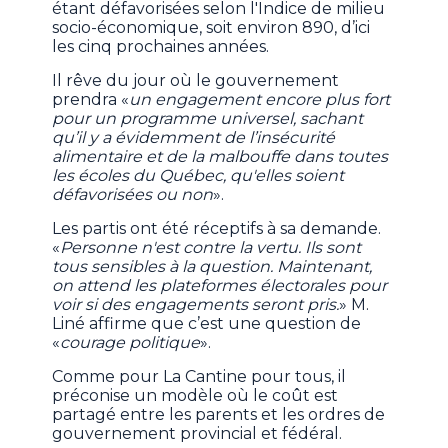
étant défavorisées selon l'Indice de milieu
socio-économique, soit environ 890, d’ici
les cinq prochaines années.
Il rêve du jour où le gouvernement
prendra «
un engagement encore plus fort
pour un programme universel, sachant
qu’il y a évidemment de l’insécurité
alimentaire et de la malbouffe dans toutes
les écoles du Québec, qu'elles soient
défavorisées ou non
».
Les partis ont été réceptifs à sa demande.
«
Personne n'est contre la vertu. Ils sont
tous sensibles à la question. Maintenant,
on attend les plateformes électorales pour
voir si des engagements seront pris.
» M.
Liné affirme que c’est une question de
«
courage politique
».
Comme pour La Cantine pour tous, il
préconise un modèle où le coût est
partagé entre les parents et les ordres de
gouvernement provincial et fédéral.