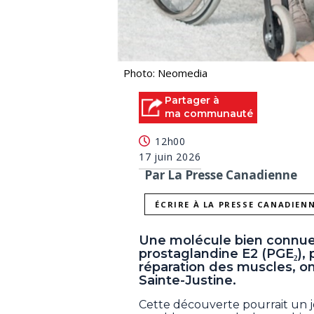
Photo: Neomedia
Partager à
ma communauté
12h00
17 juin 2026
Par La Presse Canadienne
ÉCRIRE À LA PRESSE CANADIEN
Une molécule bien connue p
prostaglandine E2 (PGE₂), p
réparation des muscles, o
Sainte-Justine.
Cette découverte pourrait un 