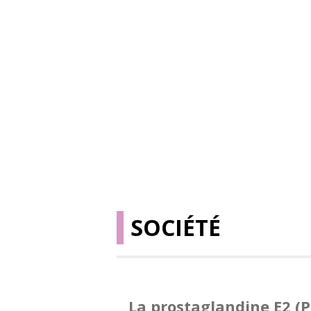
SOCIÉTÉ
La prostaglandine E2 (P