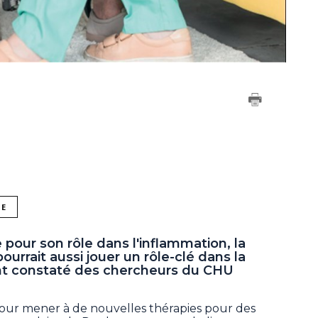
NE
our son rôle dans l'inflammation, la
ourrait aussi jouer un rôle-clé dans la
nt constaté des chercheurs du CHU
jour mener à de nouvelles thérapies pour des