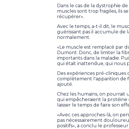
Dans le cas de la dystrophie d
muscles sont trop fragiles, ils se
récupérer».
Avec le temps, a-t-il dit, le mus
guérissant pas il accumule de la
normalement.
«Le muscle est remplacé par du 
Dumont. Donc, de limiter la fib
importants dans la maladie. Pui
qui était inattendue, qui nous p
Des expériences pré-cliniques 
complètement l'apparition de fi
ajouté.
Chez les humains, on pourrait 
qui empêcheraient la protéine 
laisser le temps de faire son effe
«Avec ces approches-là, on pens
pas nécessairement douloureux,
positifs», a conclu le professe