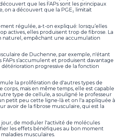
découvert que les FAPs sont les principaux
e, on a découvert que la PGE₂ limitait
nement régulée, a-t-on expliqué: lorsqu’elles
 actives, elles produisent trop de fibrose. La
n naturel, empêchant une accumulation
usculaire de Duchenne, par exemple, n'étant
es FAPs s’accumulent et produisent davantage
a détérioration progressive de la fonction
imule la prolifération de d'autres types de
le corps, mais en même temps, elle est capable
 autre type de cellule, a souligné le professeur
 petit peu cette ligne-là et on l'a appliquée à
 avoir de la fibrose musculaire, qui est la
jour, de moduler l'activité de molécules
ier les effets bénéfiques au bon moment
 maladies musculaires.