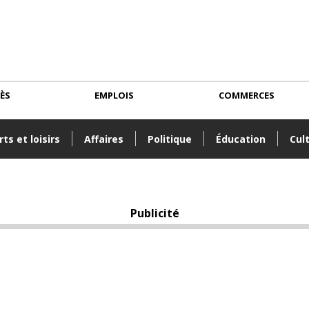
CÈS
EMPLOIS
COMMERCES
ts et loisirs
Affaires
Politique
Éducation
Cul
Publicité