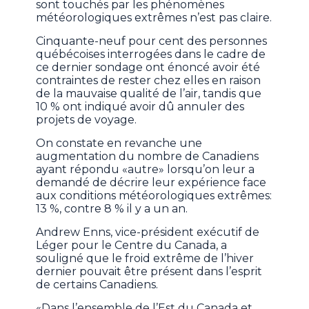
sont touchés par les phénomènes
météorologiques extrêmes n’est pas claire.
Cinquante-neuf pour cent des personnes
québécoises interrogées dans le cadre de
ce dernier sondage ont énoncé avoir été
contraintes de rester chez elles en raison
de la mauvaise qualité de l’air, tandis que
10 % ont indiqué avoir dû annuler des
projets de voyage.
On constate en revanche une
augmentation du nombre de Canadiens
ayant répondu «autre» lorsqu’on leur a
demandé de décrire leur expérience face
aux conditions météorologiques extrêmes:
13 %, contre 8 % il y a un an.
Andrew Enns, vice-président exécutif de
Léger pour le Centre du Canada, a
souligné que le froid extrême de l’hiver
dernier pouvait être présent dans l’esprit
de certains Canadiens.
«Dans l’ensemble de l’Est du Canada et