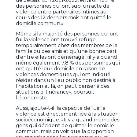
de détails. «En 2021-2022, environ 12,7 %
des personnes qui ont subi un acte de
violence entre partenaires intimes au
cours des 12 derniers mois ont quitté le
domicile commun.»
Même si la majorité des personnes qui ont
fui la violence ont trouvé refuge
temporairement chez des membres de la
famille ou des amis et qu’une bonne part
d’entre elles ont déménagé, «il y a quand
même également 7,8 % des personnes qui
ont quitté leur domicile en raison de
violences domestiques qui ont indiqué
résider dans un lieu public non destiné à
l'habitation et là, on peut penser à des
situations d'itinérance», poursuit
l’économiste.
Aussi, ajoute-t-il, la capacité de fuir la
violence est directement liée à la situation
socioéconomique. «Il y a quand même des
gens qui décident de quitter le domicile
commun, mais on voit que la proportion