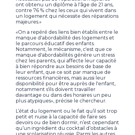
ont obtenu un diplôme à l'âge de 21 ans,
contre 76 % chez les ceux qui vivent dans
un logement qui nécessite des réparations
majeures.»
«On a repéré des liens bien établis entre le
manque d'abordabilité des logements et
le parcours éducatif des enfants.
Notamment, le mécanisme, c'est que ce
manque d'abordabilités génère un stress
chez les parents, qui affecte leur capacité
à bien répondre aux besoins de base de
leur enfant, que ce soit par manque de
ressources financières, mais aussi leur
disponibilité pour être auprès de l'enfant,
notamment s'ils doivent travailler
davantage ou dans des horaires un peu
plus atypiques», précise le chercheur.
L’état du logement ou le fait qu’il soit trop
petit et nuise à la capacité de faire ses
devoirs ou de bien dormir, n’est cependant
qu’un ingrédient du cocktail d’obstacles à
une scolarisation réussie. Parmi les autres