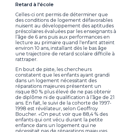
Retard à l'école
Celles-ci ont permis de déterminer que
des conditions de logement défavorables
nuisent au développement des aptitudes
préscolaires évaluées par les enseignants à
l’âge de 6 ans puis aux performances en
lecture au primaire quand l'enfant atteint
environ 10 ans, installant dès le bas âge
une trajectoire de retard scolaire difficile à
rattraper.
En bout de piste, les chercheurs
constatent que les enfants ayant grandi
dans un logement nécessitant des
réparations majeures présentent un
risque 80 % plus élevé de ne pas obtenir
de diplôme ni de qualification à l’âge de 21
ans. En fait, le suivi de la cohorte de 1997-
1998 est révélateur, selon Geoffroy
Boucher. «On peut voir que 88,4 % des
enfants qui ont vécu durant la petite
enfance dans un logement qui ne
nécessitait pas de réparations majeures