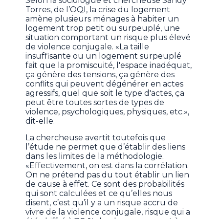
Selon la sociologue et chercheuse Sandy
Torres, de l’OQI, la crise du logement
amène plusieurs ménages à habiter un
logement trop petit ou surpeuplé, une
situation comportant un risque plus élevé
de violence conjugale. «La taille
insuffisante ou un logement surpeuplé
fait que la promiscuité, l'espace inadéquat,
ça génère des tensions, ça génère des
conflits qui peuvent dégénérer en actes
agressifs, quel que soit le type d'actes, ça
peut être toutes sortes de types de
violence, psychologiques, physiques, etc.»,
dit-elle.
La chercheuse avertit toutefois que
l’étude ne permet que d’établir des liens
dans les limites de la méthodologie.
«Effectivement, on est dans la corrélation.
On ne prétend pas du tout établir un lien
de cause à effet. Ce sont des probabilités
qui sont calculées et ce qu’elles nous
disent, c’est qu’il y a un risque accru de
vivre de la violence conjugale, risque qui a