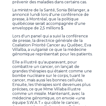
prévenir des maladies dans certains cas.
La ministre de la Santé, Sonia Bélanger, a
annoncé lundi lors d'une conférence de
presse, à Montréal, que la politique
québécoise serait accompagnée d'une
enveloppe de 2,5 millions $.
Lors d'un panel qui a suivi la conférence
de presse, la directrice générale de la
Coaliation Priorité Cancer au Québec, Eva
Villalba, a vulgarisé ce que la médecine
génomique représentait pour les patients.
Elle a illustré qu'auparavant, pour
combattre un cancer, on lançait de
grandes thérapies qui étaient comme une
bombe nucléaire sur le corps, tuant le
cancer, mais aussi les bonnes cellules.
Ensuite, les thérapies sont devenues plus
précises, ce que Mme Villaba illustre
comme un missile. Maintenant, avec la
médecine génomique, on envoie «une
équipe S.W.A.T.» qui cible le cancer,