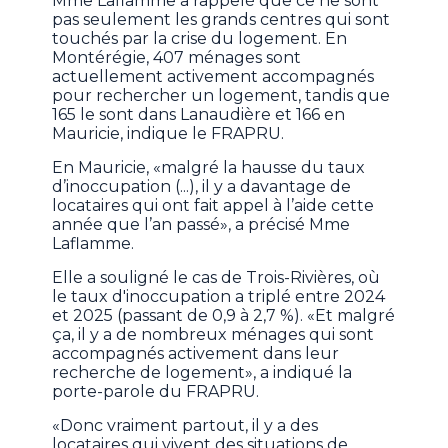
Mme Laflamme a rappelé que ce ne sont
pas seulement les grands centres qui sont
touchés par la crise du logement. En
Montérégie, 407 ménages sont
actuellement activement accompagnés
pour rechercher un logement, tandis que
165 le sont dans Lanaudière et 166 en
Mauricie, indique le FRAPRU.
En Mauricie, «malgré la hausse du taux
d’inoccupation (...), il y a davantage de
locataires qui ont fait appel à l’aide cette
année que l’an passé», a précisé Mme
Laflamme.
Elle a souligné le cas de Trois-Rivières, où
le taux d'inoccupation a triplé entre 2024
et 2025 (passant de 0,9 à 2,7 %). «Et malgré
ça, il y a de nombreux ménages qui sont
accompagnés activement dans leur
recherche de logement», a indiqué la
porte-parole du FRAPRU.
«Donc vraiment partout, il y a des
locataires qui vivent des situations de