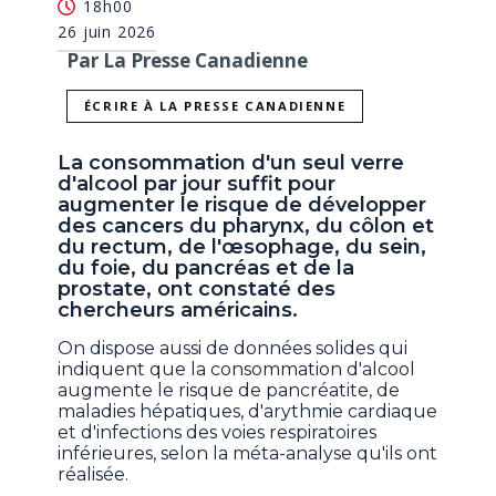
18h00
26 juin 2026
Par La Presse Canadienne
ÉCRIRE À LA PRESSE CANADIENNE
La consommation d'un seul verre
d'alcool par jour suffit pour
augmenter le risque de développer
des cancers du pharynx, du côlon et
du rectum, de l'œsophage, du sein,
du foie, du pancréas et de la
prostate, ont constaté des
chercheurs américains.
On dispose aussi de données solides qui
indiquent que la consommation d'alcool
augmente le risque de pancréatite, de
maladies hépatiques, d'arythmie cardiaque
et d'infections des voies respiratoires
inférieures, selon la méta-analyse qu'ils ont
réalisée.