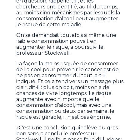
en question, rappelle-t-il, et les
chercheurs ont identifié, au fil du temps,
au moins cinq mécanismes par lesquels la
consommation d'alcool peut augmenter
le risque de cette maladie.
On se demandait toutefois si même une
faible consommation pouvait en
augmenter le risque, a poursuivi le
professeur Stockwell.
La façon la moins risquée de consommer
de l'alcool pour prévenir le cancer est de
ne pas en consommer du tout, a-t-il
indiqué. Et cela tend vers un message plus
clair, dit-il : plus on boit, moins on a de
chances de vivre longtemps. Le risque
augmente avec n'importe quelle
consommation d'alcool, mais avec une
consommation ou deux par semaine, le
risque est gérable, il n'est pas énorme.
«C'est une conclusion qui relève du gros
bon sens, a conclu le professeur
Stockwell. Il ne faut pas se faire d'illusions :