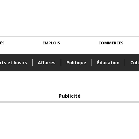
CÈS
EMPLOIS
COMMERCES
ts et loisirs
Affaires
Politique
Éducation
Cul
Publicité