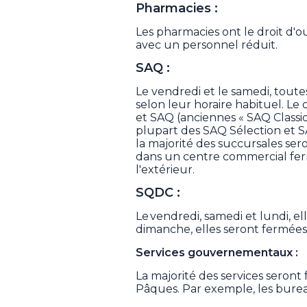
Pharmacies :
Les pharmacies ont le droit d'ouv
avec un personnel réduit.
SAQ :
Le vendredi et le samedi, toute
selon leur horaire habituel. Le
et SAQ (anciennes « SAQ Classi
plupart des SAQ Sélection et 
la majorité des succursales sero
dans un centre commercial ferm
l'extérieur.
SQDC :
Le vendredi, samedi et lundi, el
dimanche, elles seront fermées
Services gouvernementaux :
La majorité des services seront
Pâques. Par exemple, les bure