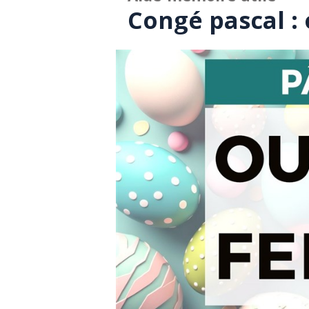
Congé pascal :