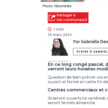
Photo: Néomédia
Partager à
ma communauté
11h30
29 mars 2024
Par Gabrielle De
ÉCRIRE À GABRIE
En ce long congé pascal,
verront leurs horaires modi
Question de bien prévoir vos em
ouvert et fermé en cette fin d
Centres commerciaux et c
Ils seront ouverts ce vendredi, 
seront fermés dimanche.