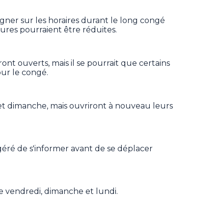
gner sur les horaires durant le long congé
eures pourraient être réduites.
ont ouverts, mais il se pourrait que certains
our le congé.
et dimanche, mais ouvriront à nouveau leurs
ggéré de s'informer avant de se déplacer
le vendredi, dimanche et lundi.