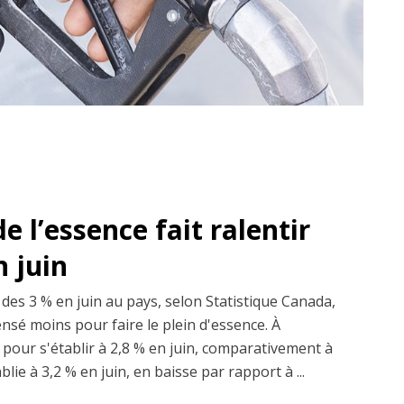
e l’essence fait ralentir
n juin
 des 3 % en juin au pays, selon Statistique Canada,
nsé moins pour faire le plein d'essence. À
nti pour s'établir à 2,8 % en juin, comparativement à
blie à 3,2 % en juin, en baisse par rapport à ...