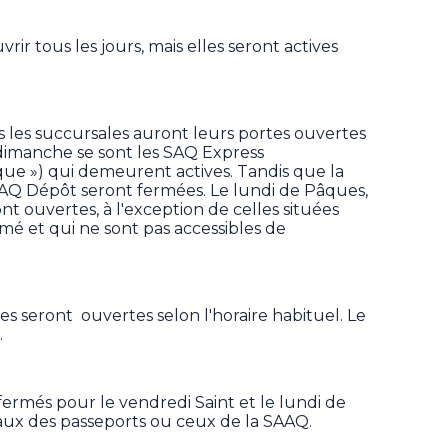
rir tous les jours, mais elles seront actives
s les succursales auront leurs portes ouvertes
 dimanche se sont les SAQ Express
que ») qui demeurent actives. Tandis que la
SAQ Dépôt seront fermées. Le lundi de Pâques,
nt ouvertes, à l'exception de celles situées
é et qui ne sont pas accessibles de
les seront
ouvertes selon l'horaire habituel. Le
.
 fermés pour le vendredi Saint et le lundi de
aux des passeports ou ceux de la SAAQ.