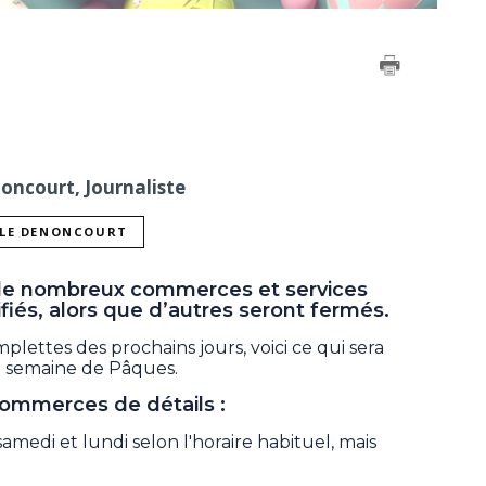
noncourt, Journaliste
LLE DENONCOURT
 de nombreux commerces et services
fiés, alors que d’autres seront fermés.
plettes des prochains jours, voici ce qui sera
e semaine de Pâques.
ommerces de détails :
samedi et lundi selon l'horaire habituel, mais