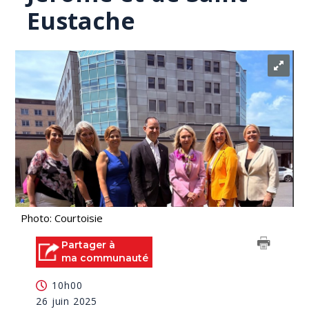
Eustache
Photo: Courtoisie
Partager à
ma communauté
10h00
26 juin 2025