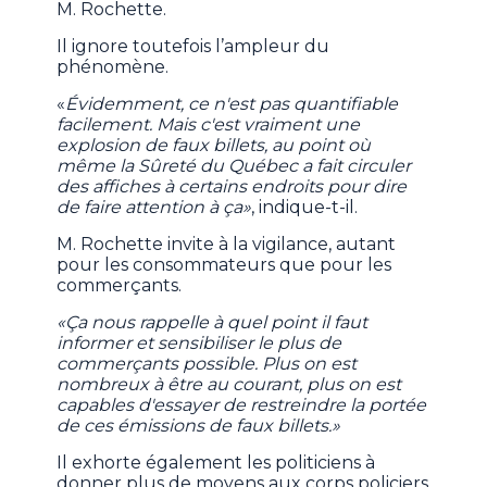
M. Rochette.
Il ignore toutefois l’ampleur du
phénomène.
«
Évidemment, ce n'est pas quantifiable
facilement. Mais c'est vraiment une
explosion de faux billets, au point où
même la Sûreté du Québec a fait circuler
des affiches à certains endroits pour dire
de faire attention à ça»
, indique-t-il.
M. Rochette invite à la vigilance, autant
pour les consommateurs que pour les
commerçants.
«Ça nous rappelle à quel point il faut
informer et sensibiliser le plus de
commerçants possible. Plus on est
nombreux à être au courant, plus on est
capables d'essayer de restreindre la portée
de ces émissions de faux billets.»
Il exhorte également les politiciens à
donner plus de moyens aux corps policiers