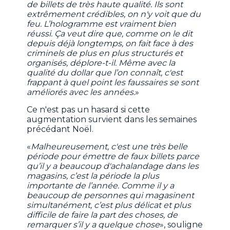
de billets de très haute qualité. Ils sont
extrêmement crédibles, on n'y voit que du
feu. L’hologramme est vraiment bien
réussi. Ça veut dire que, comme on le dit
depuis déjà longtemps, on fait face à des
criminels de plus en plus structurés et
organisés, déplore-t-il. Même avec la
qualité du dollar que l’on connaît, c'est
frappant à quel point les faussaires se sont
améliorés avec les années.
»
Ce n'est pas un hasard si cette
augmentation survient dans les semaines
précédant Noël.
«
Malheureusement, c'est une très belle
période pour émettre de faux billets parce
qu’il y a beaucoup d'achalandage dans les
magasins, c’est la période la plus
importante de l’année. Comme il y a
beaucoup de personnes qui magasinent
simultanément, c’est plus délicat et plus
difficile de faire la part des choses, de
remarquer s’il y a quelque chose
», souligne