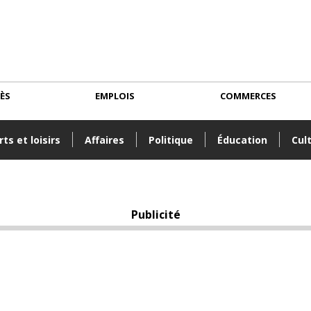
CÈS
EMPLOIS
COMMERCES
ts et loisirs
Affaires
Politique
Éducation
Cul
Publicité