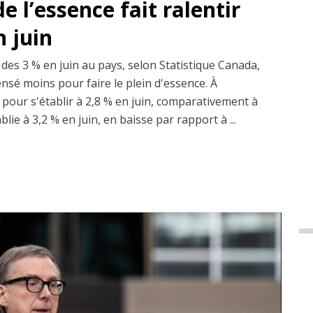
e l’essence fait ralentir
n juin
 des 3 % en juin au pays, selon Statistique Canada,
nsé moins pour faire le plein d'essence. À
nti pour s'établir à 2,8 % en juin, comparativement à
blie à 3,2 % en juin, en baisse par rapport à ...