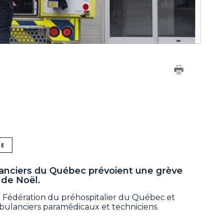
NE
anciers du Québec prévoient une grève
e de Noël.
à la Fédération du préhospitalier du Québec et
ulanciers paramédicaux et techniciens