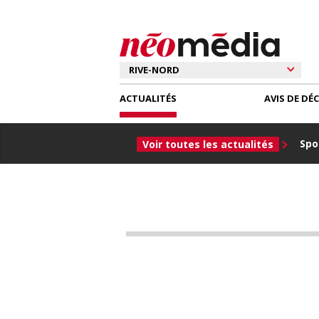
ACTUALITÉS
AVIS DE DÉ
Spor
Voir toutes les actualités