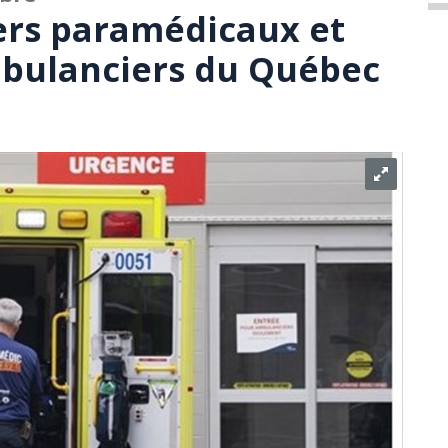
ers paramédicaux et
mbulanciers du Québec