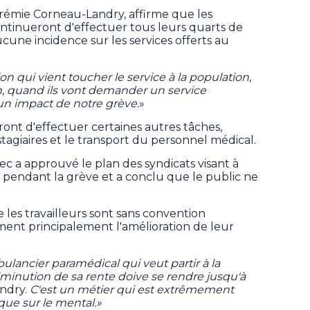
érémie Corneau-Landry, affirme que les
tinueront d'effectuer tous leurs quarts de
ucune incidence sur les services offerts au
on qui vient toucher le service à la population
,
n, quand ils vont demander un service
un impact de notre grève.
»
seront d'effectuer certaines autres tâches,
agiaires et le transport du personnel médical.
c a approuvé le plan des syndicats visant à
ls pendant la grève et a conclu que le public ne
les travailleurs sont sans convention
ment principalement l'amélioration de leur
lancier paramédical qui veut partir à la
diminution de sa rente doive se rendre jusqu'à
ndry.
C'est un métier qui est extrêmement
 que sur le mental.»