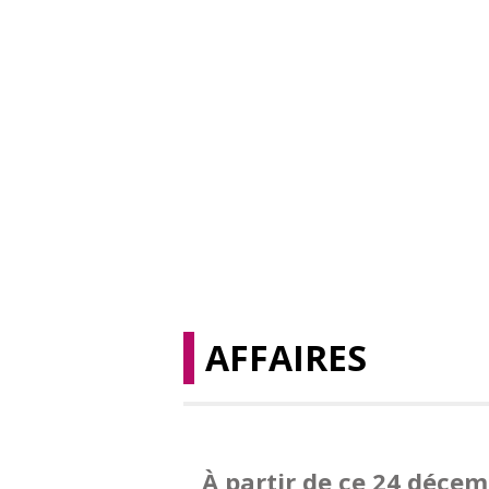
AFFAIRES
À partir de ce 24 déce