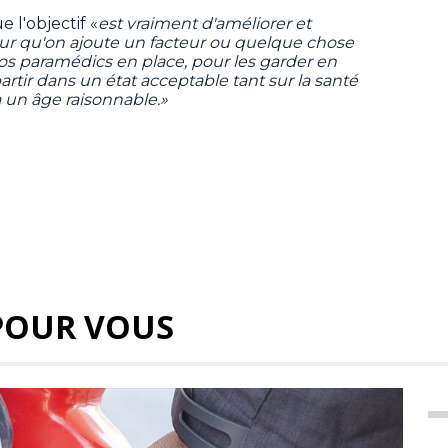
 l'objectif «
est vraiment d'améliorer et
our qu'on ajoute un facteur ou quelque chose
os paramédics en place, pour les garder en
rtir dans un état acceptable tant sur la santé
 un âge raisonnable.»
POUR VOUS