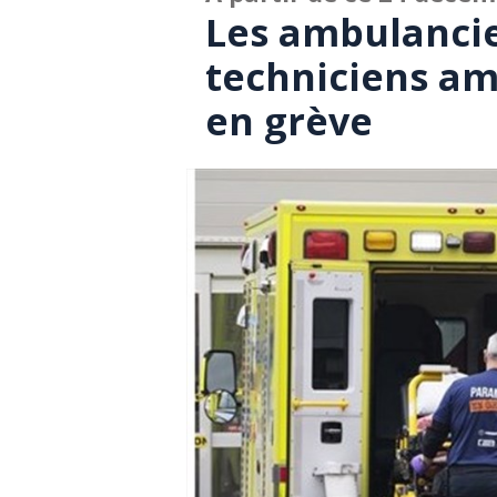
Les ambulanci
techniciens a
en grève