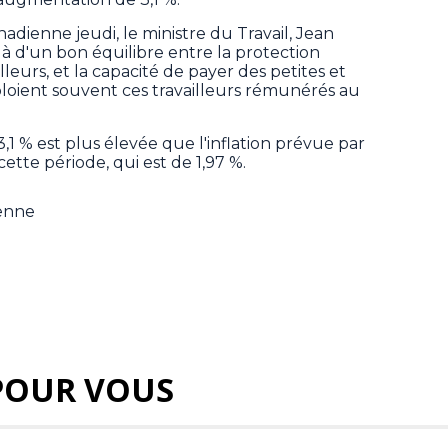
dienne jeudi, le ministre du Travail, Jean
t là d'un bon équilibre entre la protection
ailleurs, et la capacité de payer des petites et
loient souvent ces travailleurs rémunérés au
,1 % est plus élevée que l'inflation prévue par
ette période, qui est de 1,97 %.
ienne
POUR VOUS