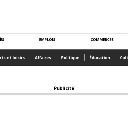
CÈS
EMPLOIS
COMMERCES
ts et loisirs
Affaires
Politique
Éducation
Cul
Publicité