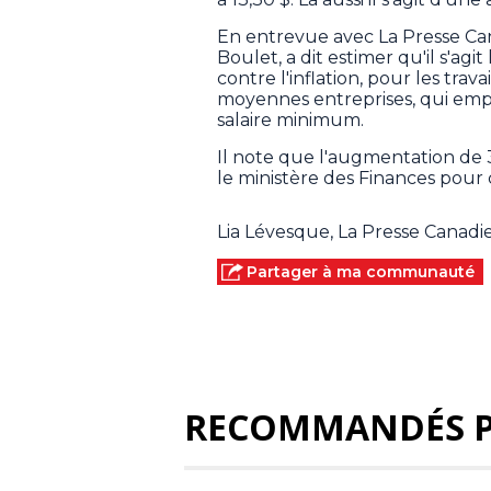
En entrevue avec La Presse Cana
Boulet, a dit estimer qu'il s'agi
contre l'inflation, pour les trav
moyennes entreprises, qui emp
salaire minimum.
Il note que l'augmentation de 3
le ministère des Finances pour c
Lia Lévesque, La Presse Canad
Partager à ma communauté
RECOMMANDÉS 