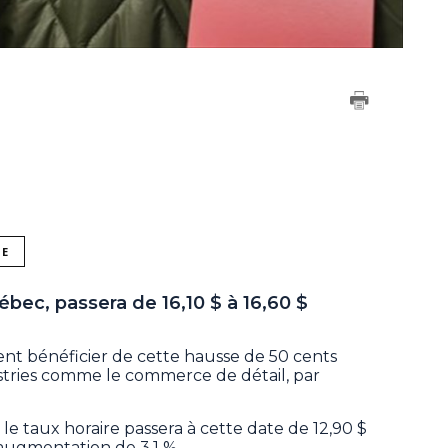
NE
bec, passera de 16,10 $ à 16,60 $
ent bénéficier de cette hausse de 50 cents
ustries comme le commerce de détail, par
le taux horaire passera à cette date de 12,90 $
ne augmentation de 3,1 %.