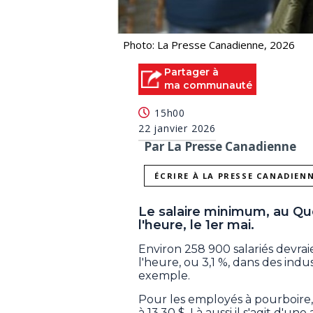
Photo: La Presse Canadienne, 2026
Partager à
ma communauté
15h00
22 janvier 2026
Par La Presse Canadienne
ÉCRIRE À LA PRESSE CANADIEN
Le salaire minimum, au Qué
l'heure, le 1er mai.
Environ 258 900 salariés devrai
l'heure, ou 3,1 %, dans des ind
exemple.
Pour les employés à pourboire, 
à 13,30 $. Là aussi il s'agit d'u