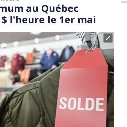
nimum au Québec
 $ l'heure le 1er mai