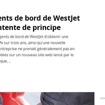
ents de bord de WestJet
entente de principe
gents de bord de WestJet d'obtenir une
% sur trois ans, ainsi qu'une nouvelle
entreprise ne prenait généralement pas en
ntées sur un nouveau site web lancé par le
ue, ...