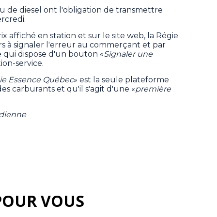
ou de diesel ont l'obligation de transmettre
ercredi.
x affiché en station et sur le site web, la Régie
eurs à signaler l'erreur au commerçant et par
e qui dispose d'un bouton «
Signaler une
ion-service.
ie Essence Québec
» est la seule plateforme
 des carburants et qu'il s'agit d'une «
première
adienne
POUR VOUS