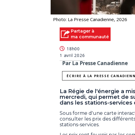
Photo: La Presse Canadienne, 2026
Partager à
ma communauté
18h00
1 avril 2026
Par La Presse Canadienne
ÉCRIRE À LA PRESSE CANADIEN
La Régie de l'énergie a mi
mercredi, qui permet de su
dans les stations-services
Sous forme d'une carte interact
consulter les prix des différe
stations-services.
Les prix sont fournis par les c