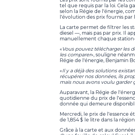
tel que requis par la loi. Cela 
selon la Régie de l'énergie, co
l'évolution des prix fournis par l
La carte permet de filtrer les s
diesel —, mais pas par prix. Il ap
manuellement chaque station-se
«
Vous pouvez télécharger les donn
les comparer
», souligne néanm
Régie de l'énergie, Benjamin 
«
Il y a déjà des solutions exis
récupérer nos données, ils propos
mais nous avons voulu garder ça s
Auparavant, la Régie de l'énerg
quotidienne du prix de l'essenc
donnée qui demeure disponibl
Mercredi, le prix de l'essence é
de 1,854 $ le litre dans la régio
Grâce à la carte et aux donnée