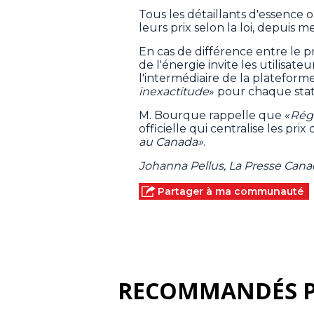
Tous les détaillants d'essence 
leurs prix selon la loi, depuis m
En cas de différence entre le pri
de l'énergie invite les utilisat
l'intermédiaire de la plateform
inexactitude
» pour chaque stat
M. Bourque rappelle que «
Rég
officielle qui centralise les prix
au Canada»
.
Johanna Pellus, La Presse Can
Partager à ma communauté
RECOMMANDÉS 