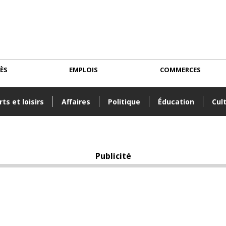
CÈS
EMPLOIS
COMMERCES
ts et loisirs
Affaires
Politique
Éducation
Cul
Publicité