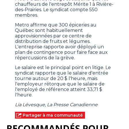
chauffeurs de l'entrepôt Mérite 1 à Rivière-
des-Prairies. Le syndicat compte 550
membres.
Metro affirme que 300 épiceries au
Québec sont habituellement
approvisionnées par ce centre de
distribution de fruits et légumes.
L'entreprise rapporte avoir déployé un
plan de contingence pour faire face aux
répercussions de la grève.
Le salaire est le principal point en litige. Le
syndicat rapporte que le salaire d'entrée
tourne autour de 20 $ l'heure, mais
l'employeur rétorque que le salaire de
l'employé de référence atteint 33,71 $
l'heure.
Lia Lévesque, La Presse Canadienne
Partager à ma communauté
RECOMMANDÉS POUR