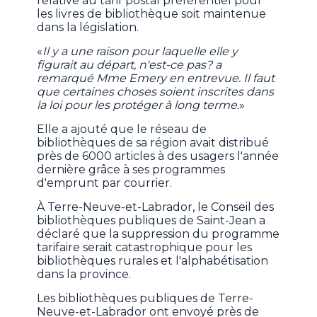
relative au tarif postal préférentiel pour
les livres de bibliothèque soit maintenue
dans la législation.
«
Il y a une raison pour laquelle elle y
figurait au départ, n'est-ce pas? a
remarqué Mme Emery en entrevue. Il faut
que certaines choses soient inscrites dans
la loi pour les protéger à long terme.
»
Elle a ajouté que le réseau de
bibliothèques de sa région avait distribué
près de 6000 articles à des usagers l'année
dernière grâce à ses programmes
d'emprunt par courrier.
À Terre-Neuve-et-Labrador, le Conseil des
bibliothèques publiques de Saint-Jean a
déclaré que la suppression du programme
tarifaire serait catastrophique pour les
bibliothèques rurales et l'alphabétisation
dans la province.
Les bibliothèques publiques de Terre-
Neuve-et-Labrador ont envoyé près de