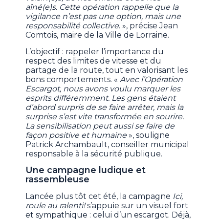
aîné(e)s. Cette opération rappelle que la
vigilance n’est pas une option, mais une
responsabilité collective
. », précise Jean
Comtois, maire de la Ville de Lorraine.
L’objectif : rappeler l’importance du
respect des limites de vitesse et du
partage de la route, tout en valorisant les
bons comportements. «
Avec l’Opération
Escargot, nous avons voulu marquer les
esprits différemment. Les gens étaient
d’abord surpris de se faire arrêter, mais la
surprise s’est vite transformée en sourire.
La sensibilisation peut aussi se faire de
façon positive et humaine
», souligne
Patrick Archambault, conseiller municipal
responsable à la sécurité publique.
Une campagne ludique et
rassembleuse
Lancée plus tôt cet été, la campagne
Ici,
roule au ralenti!
s’appuie sur un visuel fort
et sympathique : celui d’un escargot. Déjà,