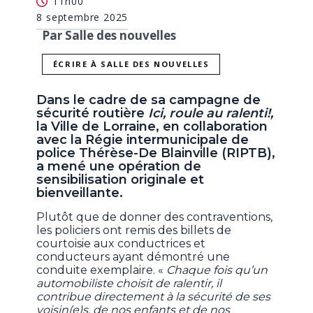
11h00
8 septembre 2025
Par Salle des nouvelles
ÉCRIRE À SALLE DES NOUVELLES
Dans le cadre de sa campagne de
sécurité routière
Ici, roule au ralenti!,
la Ville de Lorraine, en collaboration
avec la Régie intermunicipale de
police Thérèse-De Blainville (RIPTB),
a mené une opération de
sensibilisation originale et
bienveillante.
Plutôt que de donner des contraventions,
les policiers ont remis des billets de
courtoisie aux conductrices et
conducteurs ayant démontré une
conduite exemplaire. «
Chaque fois qu’un
automobiliste choisit de ralentir, il
contribue directement à la sécurité de ses
voisin(e)s, de nos enfants et de nos