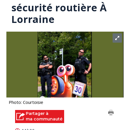
sécurité routière À
Lorraine
Photo: Courtoisie
Partager à
ma communauté