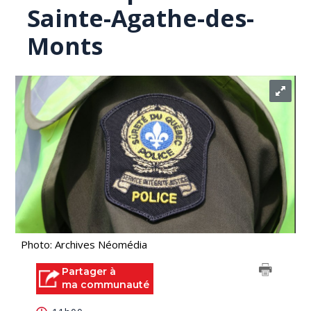
Sainte-Agathe-des-
Monts
Photo: Archives Néomédia
Partager à
ma communauté