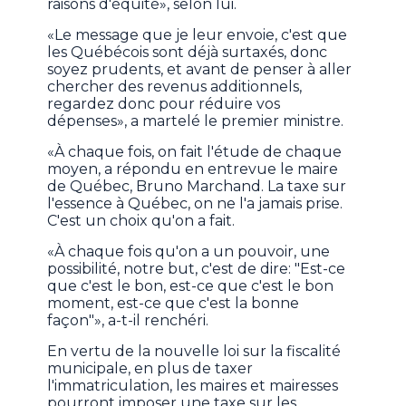
raisons d'équité», selon lui.
«Le message que je leur envoie, c'est que
les Québécois sont déjà surtaxés, donc
soyez prudents, et avant de penser à aller
chercher des revenus additionnels,
regardez donc pour réduire vos
dépenses», a martelé le premier ministre.
«À chaque fois, on fait l'étude de chaque
moyen, a répondu en entrevue le maire
de Québec, Bruno Marchand. La taxe sur
l'essence à Québec, on ne l'a jamais prise.
C'est un choix qu'on a fait.
«À chaque fois qu'on a un pouvoir, une
possibilité, notre but, c'est de dire: "Est-ce
que c'est le bon, est-ce que c'est le bon
moment, est-ce que c'est la bonne
façon"», a-t-il renchéri.
En vertu de la nouvelle loi sur la fiscalité
municipale, en plus de taxer
l'immatriculation, les maires et mairesses
pourront imposer une taxe sur les