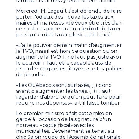
fardeau fiscal des Québécois en catimini.
Mercredi, M. Legault s'est défendu de faire
porter l'odieux des nouvelles taxes aux
maires et mairesses. «Je veux être très clair:
ce n'est pas parce qu'on a le droit de taxer
plus qu'on doit taxer plus», a-t-il lancé.
«J'ai le pouvoir demain matin d'augmenter
la TVQ, mais il est hors de question qu'on
augmente la TVQ. Il ne faut pas juste avoir
le pouvoir; il faut être capable aussi de
regarder ce que les citoyens sont capables
de prendre.
«Les Québécois sont surtaxés, (...) donc
avant d'augmenter les taxes, (...) il faut
regarder d'abord ce qu'on peut faire pour
réduire nos dépenses», a-t-il laissé tomber.
Le premier ministre a fait cette mise en
garde à l'occasion de la signature d'un
nouveau «pacte fiscal» avec les
municipalités. L'événement se tenait au
chic Salon rouge de l'Assemblée nationale.