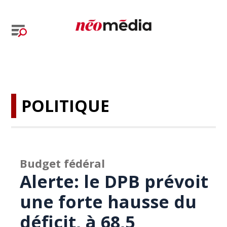
POLITIQUE
Budget fédéral
Alerte: le DPB prévoit
une forte hausse du
déficit, à 68,5