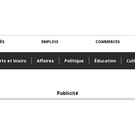
CÈS
EMPLOIS
COMMERCES
ts et loisirs
Affaires
Politique
Éducation
Cul
Publicité