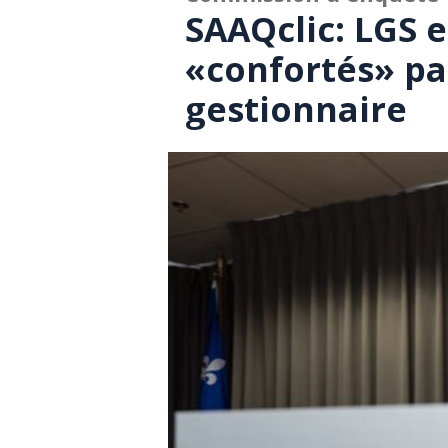
SAAQclic: LGS e
«confortés» pa
gestionnaire