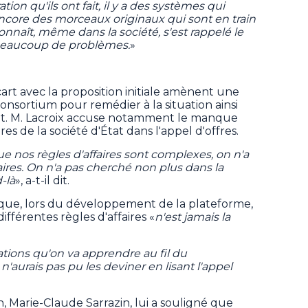
tion qu'ils ont fait, il y a des systèmes qui
encore des morceaux originaux qui sont en train
nnaît, même dans la société, s'est rappelé le
r beaucoup de problèmes.
»
art avec la proposition initiale amènent une
onsortium pour remédier à la situation ainsi
jet. M. Lacroix accuse notamment le manque
res de la société d'État dans l'appel d'offres.
e nos règles d'affaires sont complexes, on n'a
faires. On n'a pas cherché non plus dans la
-là
», a-t-il dit.
 que, lors du développement de la plateforme,
ifférentes règles d'affaires «
n'est jamais la
tions qu'on va apprendre au fil du
'aurais pas pu les deviner en lisant l'appel
, Marie-Claude Sarrazin, lui a souligné que