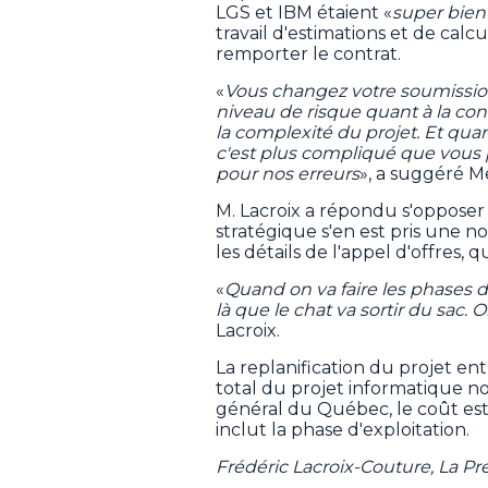
LGS et IBM étaient «
super bien
travail d'estimations et de calcu
remporter le contrat.
«
Vous changez votre soumissio
niveau de risque quant à la con
la complexité du projet. Et qua
c'est plus compliqué que vous pe
pour nos erreurs
», a suggéré Me
M. Lacroix a répondu s'opposer à
stratégique s'en est pris une 
les détails de l'appel d'offres, qu
«
Quand on va faire les phases d’e
là que le chat va sortir du sac.
Lacroix.
La replanification du projet en
total du projet informatique n
général du Québec, le coût esti
inclut la phase d'exploitation.
Frédéric Lacroix-Couture, La P