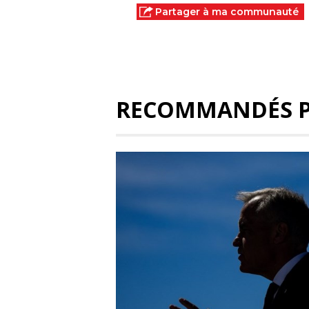
Partager à ma communauté
RECOMMANDÉS 