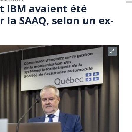
t IBM avaient été
r la SAAQ, selon un ex-