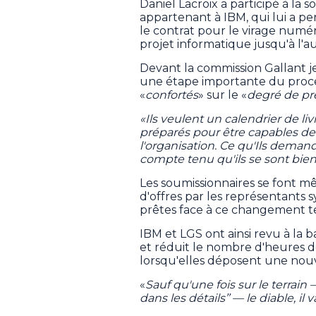
Daniel Lacroix a participé à la 
appartenant à IBM, qui lui a p
le contrat pour le virage numéri
projet informatique jusqu'à l'
Devant la commission Gallant je
une étape importante du process
«
confortés
» sur le «
degré de pré
«Ils veulent un calendrier de liv
préparés pour être capables de s
l'organisation. Ce qu'Ils deman
compte tenu qu'ils se sont bie
Les soumissionnaires se font 
d'offres par les représentants 
prêtes face à ce changement t
IBM et LGS ont ainsi revu à la b
et réduit le nombre d'heures d
lorsqu'elles déposent une nouv
«
Sauf qu'une fois sur le terrain 
dans les détails’’ — le diable, i