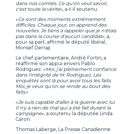
dans nos comtés. Ce qu'on veut savoir,
c'est toute la vérité
», a-t-il soutenu.
«
Ce sont des moments extrêmement
difficiles. Chaque jour, on apprend des
nouvelles. Je tiens à rappeler que je n'étais
pas dans la course d'aucun candidat
», a,
pour sa part, affirmé le député libéral,
Monsef Derraji.
Le chef parlementaire, André Fortin, a
réaffirmé son appui envers Pablo
Rodriguez. «
Moi, j'ai pleinement confiance
dans l'intégrité de M. Rodriguez. Les
enquêtes sont là pour avoir tous les faits.
Moi, je veux qu'on se rende au bout des
faits.
»
«
Je suis capable d'aller à la guerre avec lui.
Il n'y a rien de mal qui a été fait durant la
campagne
», a soutenu la députée Linda
Caron.
Thomas Laberge, La Presse Canadienne