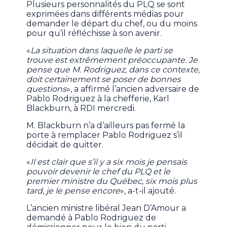
Plusieurs personnalités du PLQ se sont
exprimées dans différents médias pour
demander le départ du chef, ou du moins
pour qu’il réfléchisse à son avenir.
«
La situation dans laquelle le parti se
trouve est extrêmement préoccupante. Je
pense que M. Rodriguez, dans ce contexte,
doit certainement se poser de bonnes
questions
», a affirmé l’ancien adversaire de
Pablo Rodriguez à la chefferie, Karl
Blackburn, à RDI mercredi.
M. Blackburn n’a d’ailleurs pas fermé la
porte à remplacer Pablo Rodriguez s’il
décidait de quitter.
«
Il est clair que s’il y a six mois je pensais
pouvoir devenir le chef du PLQ et le
premier ministre du Québec, six mois plus
tard, je le pense encore
», a-t-il ajouté.
L’ancien ministre libéral Jean D’Amour a
demandé à Pablo Rodriguez de