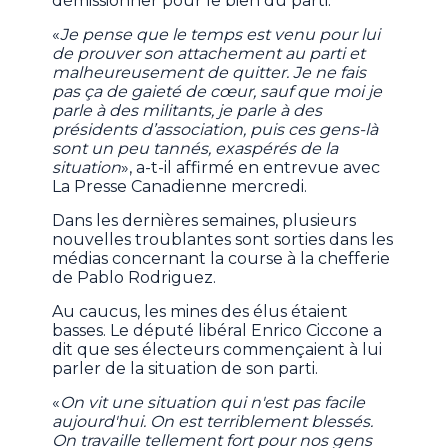
démissionner pour le bien du parti.
«
Je pense que le temps est venu pour lui
de prouver son attachement au parti et
malheureusement de quitter. Je ne fais
pas ça de gaieté de cœur, sauf que moi je
parle à des militants, je parle à des
présidents d’association, puis ces gens-là
sont un peu tannés, exaspérés de la
situation
», a-t-il affirmé en entrevue avec
La Presse Canadienne mercredi.
Dans les dernières semaines, plusieurs
nouvelles troublantes sont sorties dans les
médias concernant la course à la chefferie
de Pablo Rodriguez.
Au caucus, les mines des élus étaient
basses. Le député libéral Enrico Ciccone a
dit que ses électeurs commençaient à lui
parler de la situation de son parti.
«
On vit une situation qui n'est pas facile
aujourd'hui. On est terriblement blessés.
On travaille tellement fort pour nos gens