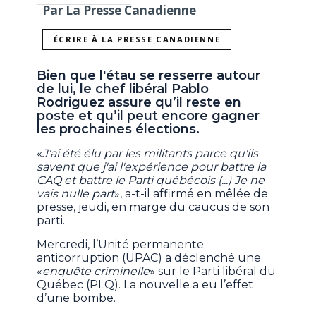
Par La Presse Canadienne
ÉCRIRE À LA PRESSE CANADIENNE
Bien que l'étau se resserre autour
de lui, le chef libéral Pablo
Rodriguez assure qu’il reste en
poste et qu’il peut encore gagner
les prochaines élections.
«
J'ai été élu par les militants parce qu'ils
savent que j'ai l'expérience pour battre la
CAQ et battre le Parti québécois (...) Je ne
vais nulle part
», a-t-il affirmé en mêlée de
presse, jeudi, en marge du caucus de son
parti.
Mercredi, l’Unité permanente
anticorruption (UPAC) a déclenché une
«
enquête criminelle
» sur le Parti libéral du
Québec (PLQ). La nouvelle a eu l’effet
d’une bombe.