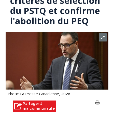
critères de sélection
du PSTQ et confirme
l'abolition du PEQ
Photo: La Presse Canadienne, 2026
Partager à
ma communauté