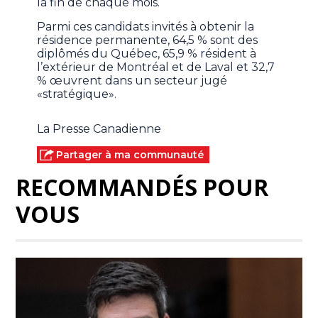
la fin de chaque mois.
Parmi ces candidats invités à obtenir la
résidence permanente, 64,5 % sont des
diplômés du Québec, 65,9 % résident à
l’extérieur de Montréal et de Laval et 32,7
% œuvrent dans un secteur jugé
«stratégique».
La Presse Canadienne
Partager à ma communauté
RECOMMANDÉS POUR
VOUS