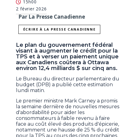
15h00
2 février 2026
Par La Presse Canadienne
ÉCRIRE À LA PRESSE CANADIENNE
Le plan du gouvernement fédéral
visant à augmenter le crédit pour la
TPS et à verser un paiement unique
aux Canadiens coûtera à Ottawa
environ 12,4 milliards $ sur cinq ans.
Le Bureau du directeur parlementaire du
budget (DPB) a publié cette estimation
lundi matin.
Le premier ministre Mark Carney a promis
la semaine dernière de nouvelles mesures
d'abordabilité pour aider les
consommateurs à faible revenu à faire
face au coût élevé des produits d'épicerie,
notamment une hausse de 25 % du crédit
pour la TPS au cours des cinq prochaines