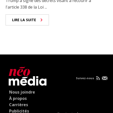
Trump a signé des décrets visant à recourir à
l'article 338 de la Loi ...
LIRE LA SUITE
Suivez-nous
Nous joindre
À propos
Carrières
Publicités