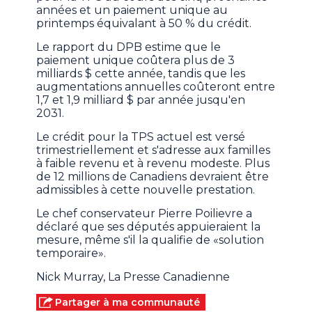
années et un paiement unique au
printemps équivalant à 50 % du crédit.
Le rapport du DPB estime que le
paiement unique coûtera plus de 3
milliards $ cette année, tandis que les
augmentations annuelles coûteront entre
1,7 et 1,9 milliard $ par année jusqu'en
2031.
Le crédit pour la TPS actuel est versé
trimestriellement et s'adresse aux familles
à faible revenu et à revenu modeste. Plus
de 12 millions de Canadiens devraient être
admissibles à cette nouvelle prestation.
Le chef conservateur Pierre Poilievre a
déclaré que ses députés appuieraient la
mesure, même s'il la qualifie de «solution
temporaire».
Nick Murray, La Presse Canadienne
Partager à ma communauté