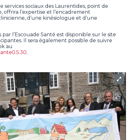
e services sociaux des Laurentides, point de
, offrira l’expertise et l’encadrement
clinicienne, d’une kinésiologue et d’une
 par l’Escouade Santé est disponible sur le site
cipantes. Il sera également possible de suivre
ok au
ante0.5.30
.