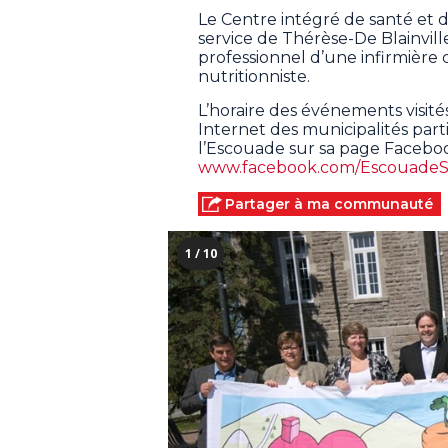
Le Centre intégré de santé et d
service de Thérèse-De Blainville
professionnel d’une infirmière 
nutritionniste.
L’horaire des événements visités
Internet des municipalités parti
l’Escouade sur sa page Facebo
www.facebook.com/EscouadeS
Partager à ma communauté
1 / 10