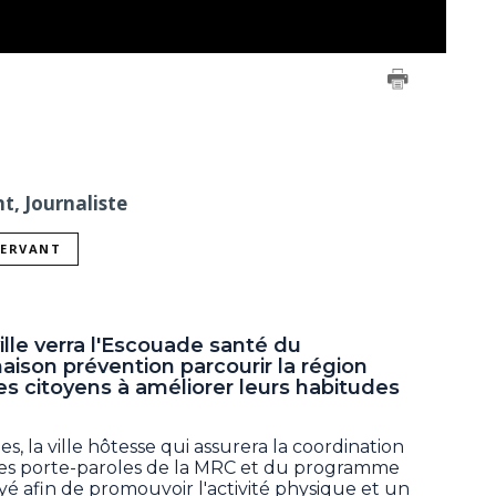
t, Journaliste
SERVANT
lle verra l'Escouade santé du
son prévention parcourir la région
es citoyens à améliorer leurs habitudes
, la ville hôtesse qui assurera la coordination
 les porte-paroles de la MRC et du programme
oyé afin de promouvoir l'activité physique et un