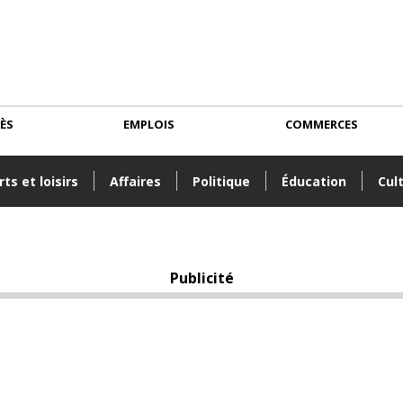
CÈS
EMPLOIS
COMMERCES
ts et loisirs
Affaires
Politique
Éducation
Cul
Publicité