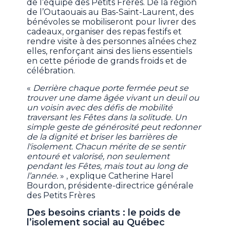
de l’équipe des Petits Frères. De la région
de l’Outaouais au Bas-Saint-Laurent, des
bénévoles se mobiliseront pour livrer des
cadeaux, organiser des repas festifs et
rendre visite à des personnes aînées chez
elles, renforçant ainsi des liens essentiels
en cette période de grands froids et de
célébration.
«
Derrière chaque porte fermée peut se
trouver une dame âgée vivant un deuil ou
un voisin avec des défis de mobilité
traversant les Fêtes dans la solitude. Un
simple geste de générosité peut redonner
de la dignité et briser les barrières de
l'isolement. Chacun mérite de se sentir
entouré et valorisé, non seulement
pendant les Fêtes, mais tout au long de
l’année.
» , explique Catherine Harel
Bourdon, présidente-directrice générale
des Petits Frères
Des besoins criants : le poids de
l’isolement social au Québec