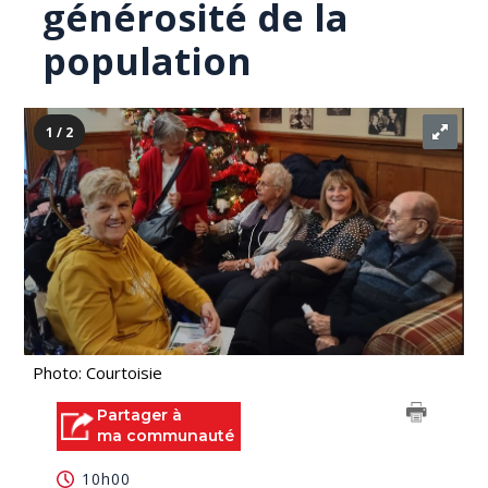
générosité de la
population
1 / 2
Photo: Courtoisie
Partager à
ma communauté
10h00