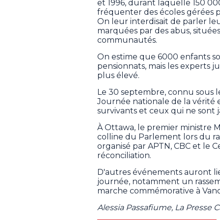
et 1996, durant laquelle 150 0
fréquenter des écoles gérées p
On leur interdisait de parler l
marquées par des abus, situées 
communautés.
On estime que 6000 enfants so
pensionnats, mais les experts j
plus élevé.
Le 30 septembre, connu sous 
Journée nationale de la vérité et
survivants et ceux qui ne sont 
À Ottawa, le premier ministre 
colline du Parlement lors du 
organisé par APTN, CBC et le Ce
réconciliation.
D'autres événements auront li
journée, notamment un rasse
marche commémorative à Vanc
Alessia Passafiume, La Presse