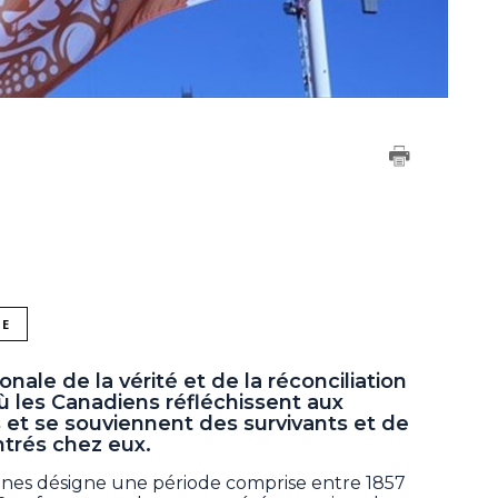
NE
ale de la vérité et de la réconciliation
où les Canadiens réfléchissent aux
 et se souviennent des survivants et de
ntrés chez eux.
ones désigne une période comprise entre 1857