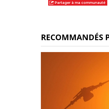
Partager à ma communauté
RECOMMANDÉS 