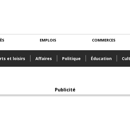
CÈS
EMPLOIS
COMMERCES
ts et loisirs
Affaires
Politique
Éducation
Cul
Publicité