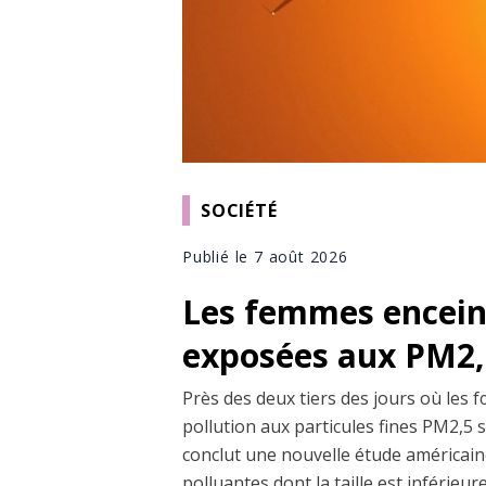
SOCIÉTÉ
Publié le 7 août 2026
Les femmes enceint
exposées aux PM2,5
Près des deux tiers des jours où les 
pollution aux particules fines PM2,5 
conclut une nouvelle étude américaine
polluantes dont la taille est inférieu