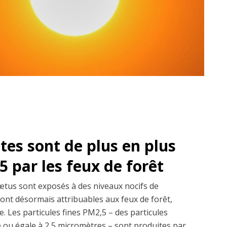
es sont de plus en plus
 par les feux de forêt
fœtus sont exposés à des niveaux nocifs de
sont désormais attribuables aux feux de forêt,
. Les particules fines PM2,5 – des particules
re ou égale à 2,5 micromètres – sont produites par