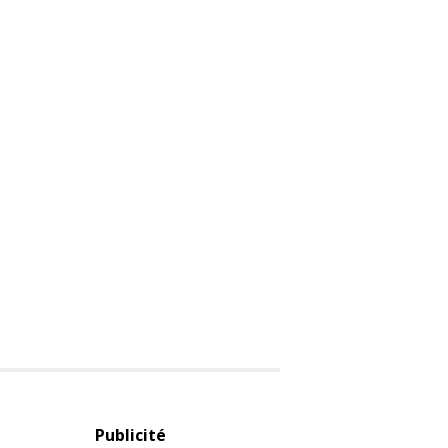
Publicité