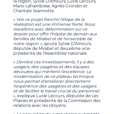
la région, Sylvie D'Amours, Lucie Lecours,
Mario Laframboise, Agnès Grondin et
Chantale Jeannotte.
«
Voir ce projet franchir l'étape de la
réalisation est une immense fierté. Nous
travaillons avec détermination sur ce
dossier pour offrir l'hôpital de demain aux
familles de Mirabel et de l'ensemble de
notre région
. », ajoute Sylvie D'Amours,
députée de Mirabel et deuxième vice-
présidente de l'Assemblée nationale.
«
Derrière ces investissements, il y a des
usagers, des usagères et des équipes
dévouées qui méritent l'excellence. La
modernisation de ce plateau technique
nous permet d'améliorer directement
l'expérience des usagères et des usagers
et de faciliter le travail crucial du personnel
.
», explique Lucie Lecours, députée de Les
Plaines et présidente de la Commission des
relations avec les citoyens.