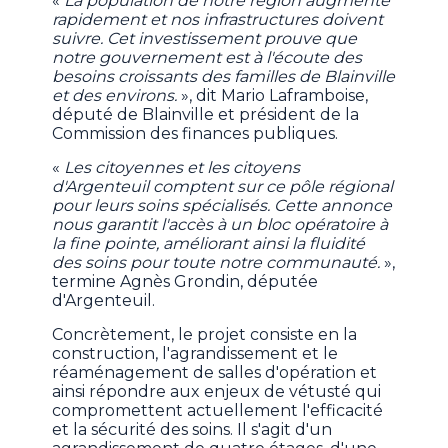
«
La population de notre région augmente
rapidement et nos infrastructures doivent
suivre. Cet investissement prouve que
notre gouvernement est à l'écoute des
besoins croissants des familles de Blainville
et des environs.
», dit Mario Laframboise,
député de Blainville et président de la
Commission des finances publiques.
«
Les citoyennes et les citoyens
d'Argenteuil comptent sur ce pôle régional
pour leurs soins spécialisés. Cette annonce
nous garantit l'accès à un bloc opératoire à
la fine pointe, améliorant ainsi la fluidité
des soins pour toute notre communauté.
»,
termine Agnès Grondin, députée
d'Argenteuil.
Concrètement, le projet consiste en la
construction, l'agrandissement et le
réaménagement de salles d'opération et
ainsi répondre aux enjeux de vétusté qui
compromettent actuellement l'efficacité
et la sécurité des soins. Il s'agit d'un