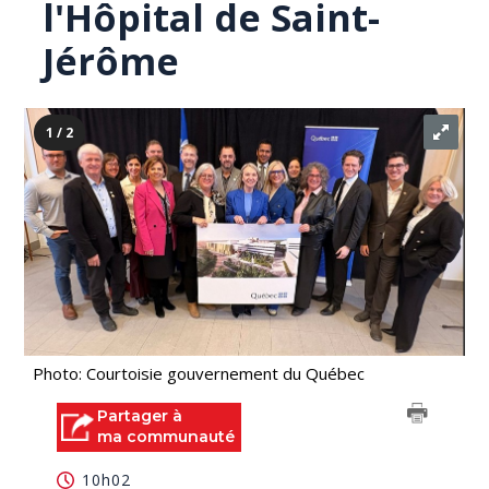
l'Hôpital de Saint-
Jérôme
1 / 2
Photo: Courtoisie gouvernement du Québec
Partager à
ma communauté
10h02