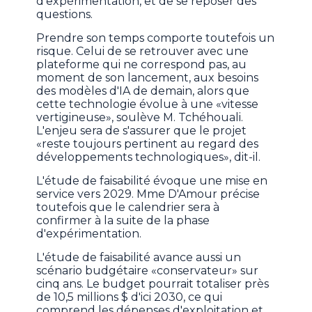
d'expérimentation, et de se reposer des
questions.
Prendre son temps comporte toutefois un
risque. Celui de se retrouver avec une
plateforme qui ne correspond pas, au
moment de son lancement, aux besoins
des modèles d'IA de demain, alors que
cette technologie évolue à une «vitesse
vertigineuse», soulève M. Tchéhouali.
L'enjeu sera de s'assurer que le projet
«reste toujours pertinent au regard des
développements technologiques», dit-il.
L'étude de faisabilité évoque une mise en
service vers 2029. Mme D'Amour précise
toutefois que le calendrier sera à
confirmer à la suite de la phase
d'expérimentation.
L'étude de faisabilité avance aussi un
scénario budgétaire «conservateur» sur
cinq ans. Le budget pourrait totaliser près
de 10,5 millions $ d'ici 2030, ce qui
comprend les dépenses d'exploitation et