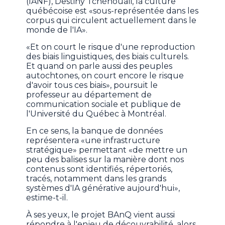
(IANF), Destiny Tchéhouali, la culture
québécoise est «sous-représentée dans les
corpus qui circulent actuellement dans le
monde de l'IA».
«Et on court le risque d'une reproduction
des biais linguistiques, des biais culturels.
Et quand on parle aussi des peuples
autochtones, on court encore le risque
d'avoir tous ces biais», poursuit le
professeur au département de
communication sociale et publique de
l'Université du Québec à Montréal.
En ce sens, la banque de données
représentera «une infrastructure
stratégique» permettant «de mettre un
peu des balises sur la manière dont nos
contenus sont identifiés, répertoriés,
tracés, notamment dans les grands
systèmes d'IA générative aujourd'hui»,
estime-t-il.
À ses yeux, le projet BAnQ vient aussi
répondre à l'enjeu de découvrabilité, alors