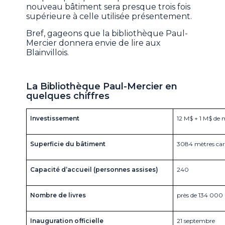
nouveau bâtiment sera presque trois fois
supérieure à celle utilisée présentement.
Bref, gageons que la bibliothèque Paul-
Mercier donnera envie de lire aux
Blainvillois.
La Bibliothèque Paul-Mercier en
quelques chiffres
Investissement
12 M$ + 1 M$ de m
Superficie du bâtiment 
3084 mètres car
Capacité d’accueil (personnes assises) 
240 
Nombre de livres
près de 134 000 
Inauguration officielle 
21 septembre