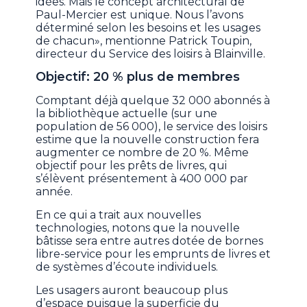
idées. Mais le concept architectural de
Paul-Mercier est unique. Nous l’avons
déterminé selon les besoins et les usages
de chacun», mentionne Patrick Toupin,
directeur du Service des loisirs à Blainville.
Objectif: 20 % plus de membres
Comptant déjà quelque 32 000 abonnés à
la bibliothèque actuelle (sur une
population de 56 000), le service des loisirs
estime que la nouvelle construction fera
augmenter ce nombre de 20 %. Même
objectif pour les prêts de livres, qui
s’élèvent présentement à 400 000 par
année.
En ce qui a trait aux nouvelles
technologies, notons que la nouvelle
bâtisse sera entre autres dotée de bornes
libre-service pour les emprunts de livres et
de systèmes d’écoute individuels.
Les usagers auront beaucoup plus
d’espace puisque la superficie du