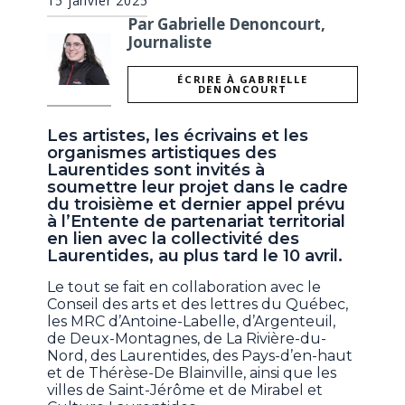
15 janvier 2025
Par Gabrielle Denoncourt,
Journaliste
ÉCRIRE À GABRIELLE
DENONCOURT
Les artistes, les écrivains et les
organismes artistiques des
Laurentides sont invités à
soumettre leur projet dans le cadre
du troisième et dernier appel prévu
à l’Entente de partenariat territorial
en lien avec la collectivité des
Laurentides, au plus tard le 10 avril.
Le tout se fait en collaboration avec le
Conseil des arts et des lettres du Québec,
les MRC d’Antoine-Labelle, d’Argenteuil,
de Deux-Montagnes, de La Rivière-du-
Nord, des Laurentides, des Pays-d’en-haut
et de Thérèse-De Blainville, ainsi que les
villes de Saint-Jérôme et de Mirabel et