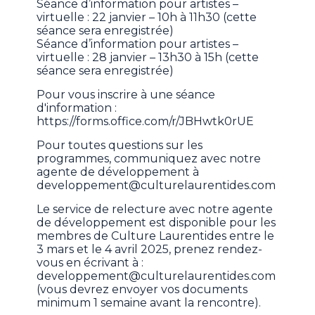
Séance d’information pour artistes –
virtuelle : 22 janvier – 10h à 11h30 (cette
séance sera enregistrée)
Séance d’information pour artistes –
virtuelle : 28 janvier – 13h30 à 15h (cette
séance sera enregistrée)
Pour vous inscrire à une séance
d'information :
https://forms.office.com/r/JBHwtk0rUE
Pour toutes questions sur les
programmes, communiquez avec notre
agente de développement à
developpement@culturelaurentides.com
Le service de relecture avec notre agente
de développement est disponible pour les
membres de Culture Laurentides entre le
3 mars et le 4 avril 2025, prenez rendez-
vous en écrivant à :
developpement@culturelaurentides.com
(vous devrez envoyer vos documents
minimum 1 semaine avant la rencontre).