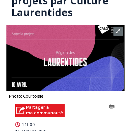
projets par Culture
Laurentides
Photo: Courtoisie
Partager à
ma communauté
11h00