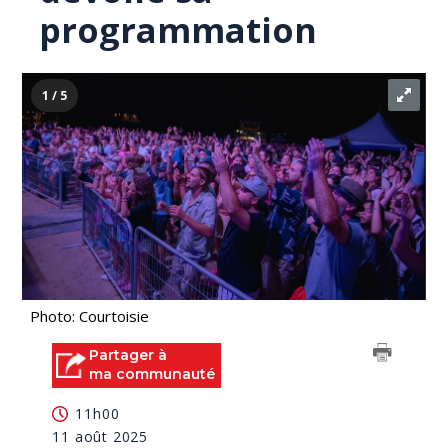
programmation
1 / 5
Photo: Courtoisie
Partager à
ma communauté
11h00
11 août 2025