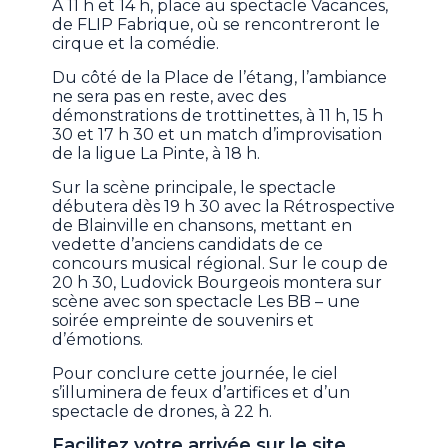
À 11 h et 14 h, place au spectacle Vacances,
de FLIP Fabrique, où se rencontreront le
cirque et la comédie.
Du côté de la Place de l’étang, l’ambiance
ne sera pas en reste, avec des
démonstrations de trottinettes, à 11 h, 15 h
30 et 17 h 30 et un match d’improvisation
de la ligue La Pinte, à 18 h.
Sur la scène principale, le spectacle
débutera dès 19 h 30 avec la Rétrospective
de Blainville en chansons, mettant en
vedette d’anciens candidats de ce
concours musical régional. Sur le coup de
20 h 30, Ludovick Bourgeois montera sur
scène avec son spectacle Les BB – une
soirée empreinte de souvenirs et
d’émotions.
Pour conclure cette journée, le ciel
s’illuminera de feux d’artifices et d’un
spectacle de drones, à 22 h.
Facilitez votre arrivée sur le site