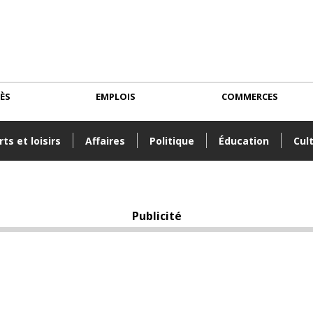
CÈS
EMPLOIS
COMMERCES
ts et loisirs
Affaires
Politique
Éducation
Cul
Publicité