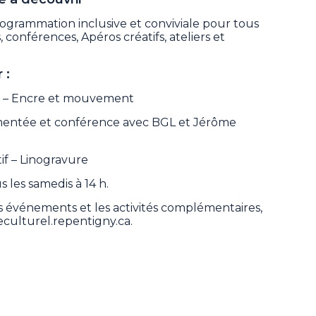
ogrammation inclusive et conviviale pour tous
 conférences, Apéros créatifs, ateliers et
 :
tif – Encre et mouvement
entée et conférence avec BGL et Jérôme
tif – Linogravure
s les samedis à 14 h.
 événements et les activités complémentaires,
eculturel.repentigny.ca.