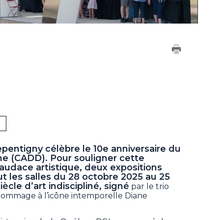
pentigny célèbre le 10e anniversaire du
ne (CADD). Pour souligner cette
’audace artistique, deux expositions
 les salles du 28 octobre 2025 au 25
̀cle d’art indiscipliné, signé
par le trio
hommage à l’icône intemporelle Diane