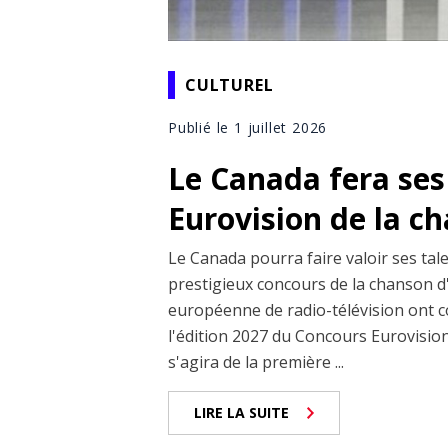
CULTUREL
Publié le 1 juillet 2026
Le Canada fera se
Eurovision de la c
Le Canada pourra faire valoir ses tal
prestigieux concours de la chanson 
européenne de radio-télévision ont c
l'édition 2027 du Concours Eurovision 
s'agira de la première ...
LIRE LA SUITE