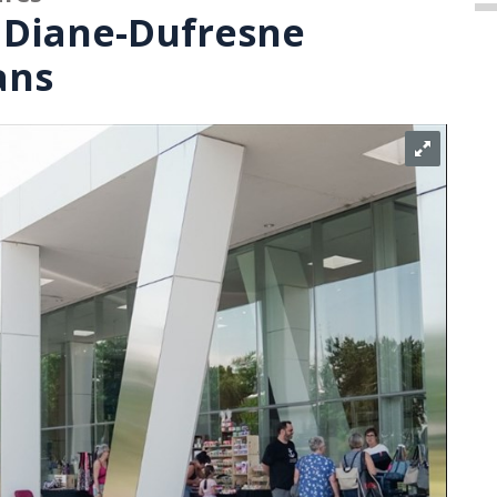
t Diane-Dufresne
ans