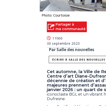
Photo: Courtoisie
Partager à
ma communauté
11h00
30 septembre 2025
Par Salle des nouvelles
ÉCRIRE À SALLE DES NOUVELLES
Cet automne, la Ville de Re
Centre d’art Diane-Dufres
décennie de création et d
majeures prennent d’assaut
janvier 2026 : un quart de sie
iconoclaste BGL et un vibrant 
Dufresne.