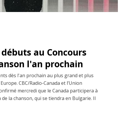
s débuts au Concours
hanson l'an prochain
ents dès l'an prochain au plus grand et plus
d'Europe. CBC/Radio-Canada et l’Union
onfirmé mercredi que le Canada participera à
de la chanson, qui se tiendra en Bulgarie. Il