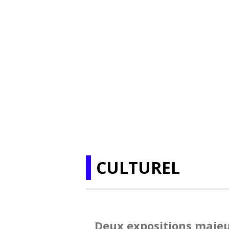
CULTUREL
Deux expositions maje