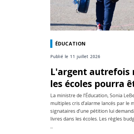
ÉDUCATION
Publié le 11 juillet 2026
L'argent autrefois 
les écoles pourra êt
La ministre de l’Éducation, Sonia LeBe
multiples cris d’alarme lancés par le m
signataires d’une pétition lui demand
livres dans les écoles. Les règles bud
...