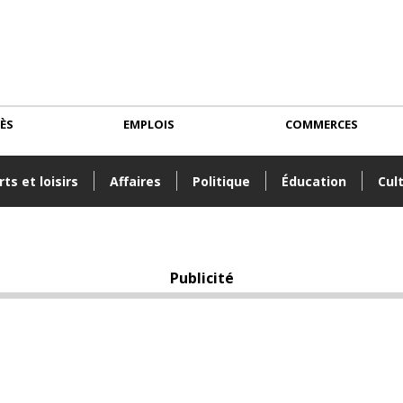
CÈS
EMPLOIS
COMMERCES
ts et loisirs
Affaires
Politique
Éducation
Cul
Publicité