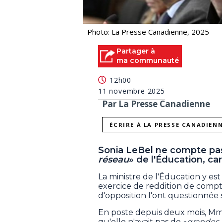
Photo: La Presse Canadienne, 2025
Partager à
ma communauté
12h00
11 novembre 2025
Par La Presse Canadienne
ÉCRIRE À LA PRESSE CANADIEN
Sonia LeBel ne compte pas
réseau
» de l'Éducation, car 
La ministre de l'Éducation y est
exercice de reddition de compte
d'opposition l'ont questionnée s
En poste depuis deux mois, Mm
qu'elle n'avait pas de «
grandes 