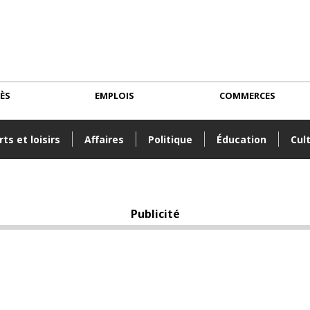
CÈS
EMPLOIS
COMMERCES
ts et loisirs
Affaires
Politique
Éducation
Cul
Publicité