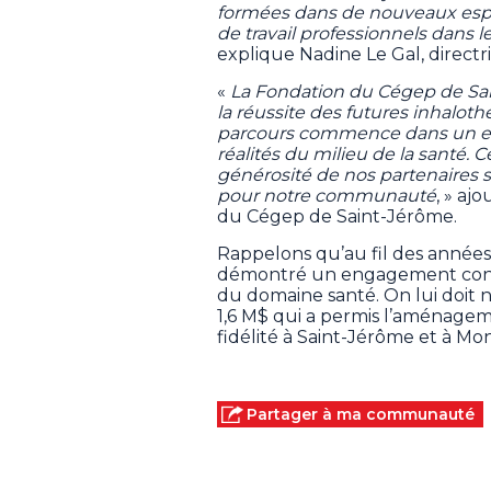
formées dans de nouveaux espa
de travail professionnels dans le
explique Nadine Le Gal, directri
«
La Fondation du Cégep de Saint
la réussite des futures inhal
parcours commence dans un envi
réalités du milieu de la santé
générosité de nos partenaires
pour notre communauté
, » aj
du Cégep de Saint-Jérôme.
Rappelons qu’au fil des années
démontré un engagement con
du domaine santé. On lui doit
1,6 M$ qui a permis l’aménage
fidélité à Saint-Jérôme et à M
Partager à ma communauté