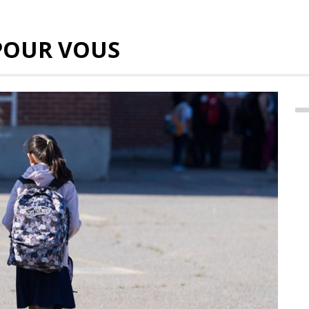
POUR VOUS