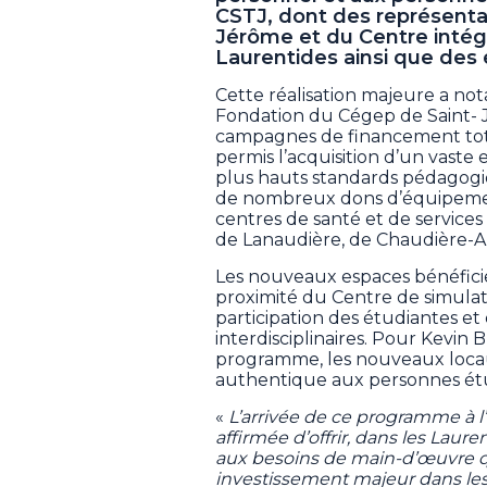
CSTJ, dont des représenta
Jérôme et du Centre intég
Laurentides ainsi que des é
Cette réalisation majeure a not
Fondation du Cégep de Saint- 
campagnes de financement total
permis l’acquisition d’un vaste
plus hauts standards pédagog
de nombreux dons d’équipemen
centres de santé et de services
de Lanaudière, de Chaudière-A
Les nouveaux espaces bénéfici
proximité du Centre de simulati
participation des étudiantes et 
interdisciplinaires. Pour Kevin B
programme, les nouveaux locaux
authentique aux personnes ét
«
L’arrivée de ce programme à 
affirmée d’offrir, dans les Laur
aux besoins de main-d’œuvre qual
investissement majeur dans les