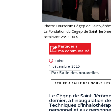
Photo: Courtoisie Cégep de Saint-Jérô
La Fondation du Cégep de Saint-Jéro
totalisant 299 000 $.
Partager à
ma communauté
10h00
1 décembre 2025
Par Salle des nouvelles
ÉCRIRE À SALLE DES NOUVELLES
Le Cégep de Saint-Jérôm
dernier, à l’inauguration
Techniques d’inhalothérap
personnel et aux personnes