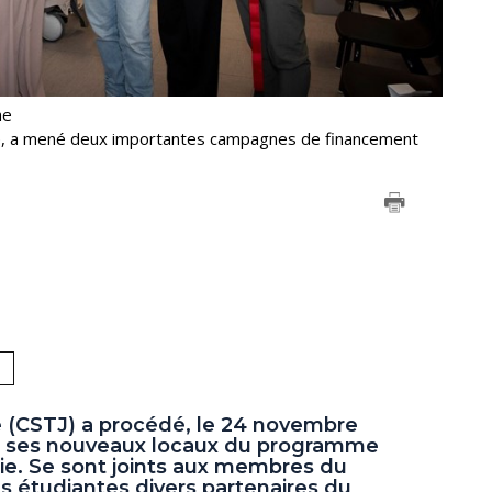
me
̂me, a mené deux importantes campagnes de financement
e (CSTJ) a procédé, le 24 novembre
 de ses nouveaux locaux du programme
ie. Se sont joints aux membres du
 étudiantes divers partenaires du