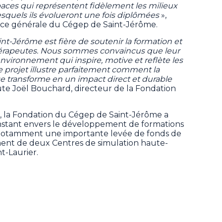
ces qui représentent fidèlement les milieux
squels ils évolueront une fois diplômées
»,
ce générale du Cégep de Saint-Jérôme.
-Jérôme est fière de soutenir la formation et
othérapeutes. Nous sommes convaincus que leur
ronnement qui inspire, motive et reflète les
. Ce projet illustre parfaitement comment la
 se transforme en un impact direct et durable
oute Joël Bouchard, directeur de la Fondation
, la Fondation du Cégep de Saint-Jérôme a
stant envers le développement de formations
 notamment une importante levée de fonds de
ment de deux Centres de simulation haute-
ont-Laurier.