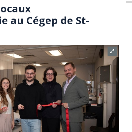
locaux
ie au Cégep de St-