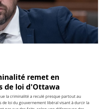
minalité remet en
s de loi d'Ottawa
que la criminalité a reculé presque partout au
 de loi du gouvernement libéral visant à durcir la