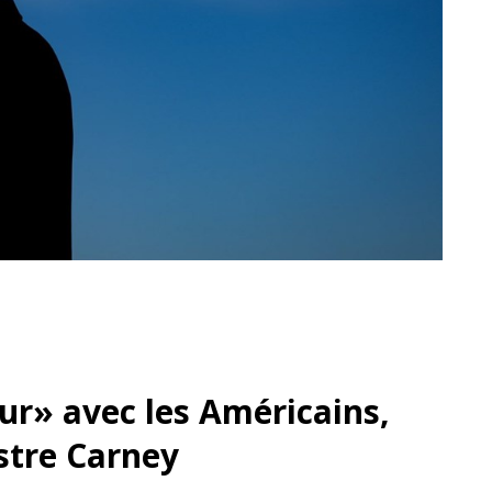
dur» avec les Américains,
istre Carney