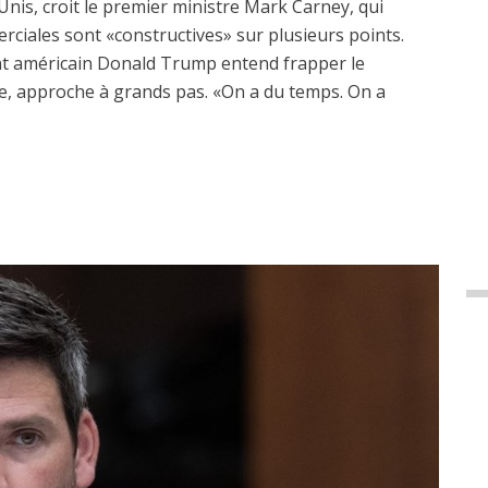
Unis, croit le premier ministre Mark Carney, qui
erciales sont «constructives» sur plusieurs points.
dent américain Donald Trump entend frapper le
, approche à grands pas. «On a du temps. On a