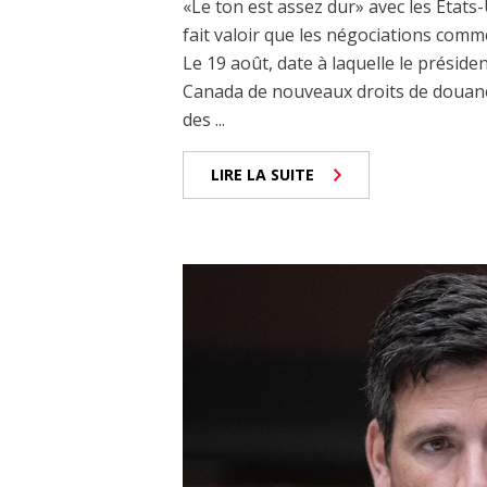
«Le ton est assez dur» avec les États-
fait valoir que les négociations comm
Le 19 août, date à laquelle le prési
Canada de nouveaux droits de douane
des ...
LIRE LA SUITE