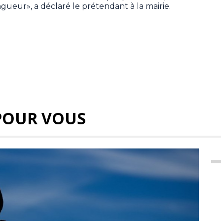
ngueur», a déclaré le prétendant à la mairie.
POUR VOUS