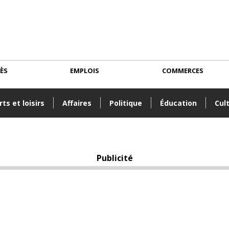
CÈS
EMPLOIS
COMMERCES
ts et loisirs
Affaires
Politique
Éducation
Cul
Publicité