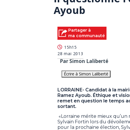
Ayoub
Partager à
ma communauté
15h15
28 mai 2013
Par Simon Laliberté
Écrire à Simon Laliberté
LORRAINE- Candidat à la mairie
Ramez Ayoub. Éthique et visi
remet en question le temps acc
sortant.
«Lorraine mérite mieux qu’un m
Sylvain Fortin lors du dévoile
pour la prochaine élection, Syl