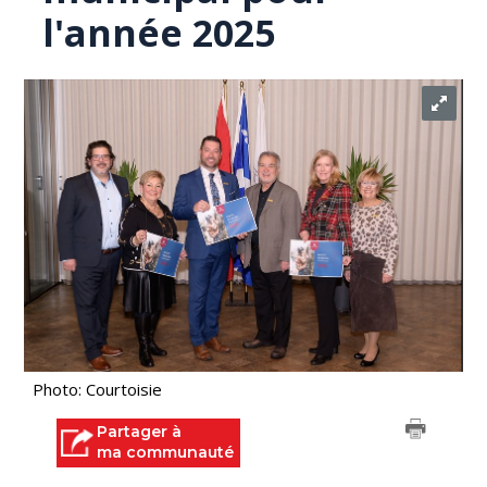
l'année 2025
Photo: Courtoisie
Partager à
ma communauté