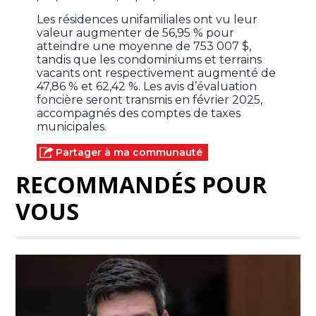
Les résidences unifamiliales ont vu leur
valeur augmenter de 56,95 % pour
atteindre une moyenne de 753 007 $,
tandis que les condominiums et terrains
vacants ont respectivement augmenté de
47,86 % et 62,42 %. Les avis d’évaluation
foncière seront transmis en février 2025,
accompagnés des comptes de taxes
municipales.
Partager à ma communauté
RECOMMANDÉS POUR
VOUS