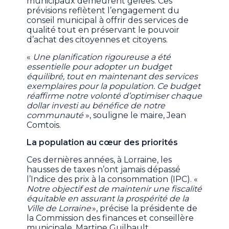
municipaux demeurent gelées. Ces
prévisions reflètent l’engagement du
conseil municipal à offrir des services de
qualité tout en préservant le pouvoir
d’achat des citoyennes et citoyens.
«
Une planification rigoureuse a été
essentielle pour adopter un budget
équilibré, tout en maintenant des services
exemplaires pour la population. Ce budget
réaffirme notre volonté d’optimiser chaque
dollar investi au bénéfice de notre
communauté
», souligne le maire, Jean
Comtois.
La population au cœur des priorités
Ces dernières années, à Lorraine, les
hausses de taxes n’ont jamais dépassé
l’Indice des prix à la consommation (IPC). «
Notre objectif est de maintenir une fiscalité
équitable en assurant la prospérité de la
Ville de Lorraine
», précise la présidente de
la Commission des finances et conseillère
municipale, Martine Guilbault.