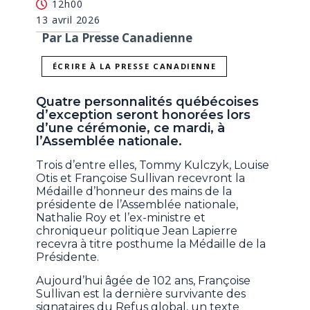
12h00
13 avril 2026
Par La Presse Canadienne
ÉCRIRE À LA PRESSE CANADIENNE
Quatre personnalités québécoises
d’exception seront honorées lors
d’une cérémonie, ce mardi, à
l’Assemblée nationale.
Trois d’entre elles, Tommy Kulczyk, Louise
Otis et Françoise Sullivan recevront la
Médaille d’honneur des mains de la
présidente de l’Assemblée nationale,
Nathalie Roy et l’ex-ministre et
chroniqueur politique Jean Lapierre
recevra à titre posthume la Médaille de la
Présidente.
Aujourd’hui âgée de 102 ans, Françoise
Sullivan est la dernière survivante des
signataires du Refus global, un texte