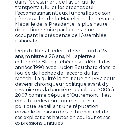
dans l’écrasement de l’avion qui le
transportait, lui et les proches qui
l’accompagnaient, aux funérailles de son
père aux Îles-de-la-Madeleine. Il recevra la
Médaille de la Présidente, la plus haute
distinction remise par la personne
occupant la présidence de l’Assemblée
nationale.
Député libéral fédéral de Shefford à 23
ans, ministre à 28 ans, M. Lapierre a
cofondé le Bloc québécois au début des
années 1990 avec Lucien Bouchard dans la
foulée de l'échec de l'accord du lac
Meech. Il a quitté la politique en 1992 pour
devenir chroniqueur politique avant d’y
revenir sous la bannière libérale de 2004 à
2007 comme député d’Outremont. Il est
ensuite redevenu commentateur
politique, se taillant une réputation
enviable en raison de son humour et de
ses explications hautes en couleur et ses
expressions uniques.