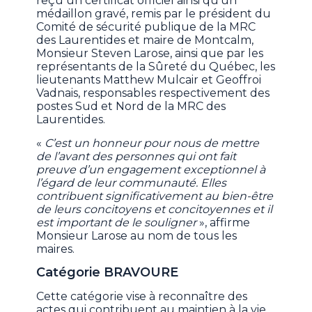
reçu un certificat officiel ainsi qu’un
médaillon gravé, remis par le président du
Comité de sécurité publique de la MRC
des Laurentides et maire de Montcalm,
Monsieur Steven Larose, ainsi que par les
représentants de la Sûreté du Québec, les
lieutenants Matthew Mulcair et Geoffroi
Vadnais, responsables respectivement des
postes Sud et Nord de la MRC des
Laurentides.
«
C’est un honneur pour nous de mettre
de l’avant des personnes qui ont fait
preuve d’un engagement exceptionnel à
l’égard de leur communauté. Elles
contribuent significativement au bien-être
de leurs concitoyens et concitoyennes et il
est important de le souligner
», affirme
Monsieur Larose au nom de tous les
maires.
Catégorie BRAVOURE
Cette catégorie vise à reconnaître des
actes qui contribuent au maintien à la vie,