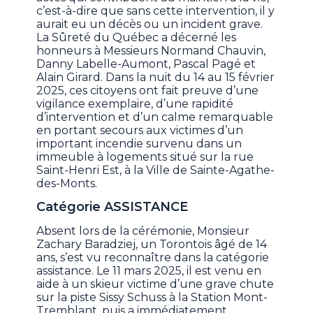
c’est-à-dire que sans cette intervention, il y
aurait eu un décès ou un incident grave.
La Sûreté du Québec a décerné les
honneurs à Messieurs Normand Chauvin,
Danny Labelle-Aumont, Pascal Pagé et
Alain Girard. Dans la nuit du 14 au 15 février
2025, ces citoyens ont fait preuve d’une
vigilance exemplaire, d’une rapidité
d’intervention et d’un calme remarquable
en portant secours aux victimes d’un
important incendie survenu dans un
immeuble à logements situé sur la rue
Saint-Henri Est, à la Ville de Sainte-Agathe-
des-Monts.
Catégorie ASSISTANCE
Absent lors de la cérémonie, Monsieur
Zachary Baradziej, un Torontois âgé de 14
ans, s’est vu reconnaître dans la catégorie
assistance. Le 11 mars 2025, il est venu en
aide à un skieur victime d’une grave chute
sur la piste Sissy Schuss à la Station Mont-
Tremblant, puis a immédiatement