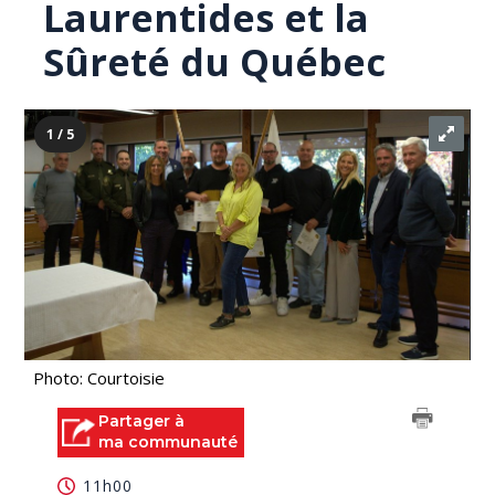
Laurentides et la
Sûreté du Québec
1 / 5
Photo: Courtoisie
Partager à
ma communauté
11h00