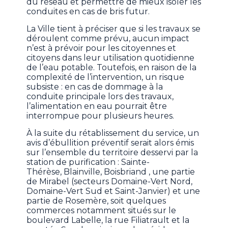
du réseau et permettre de mieux isoler les
conduites en cas de bris futur.
La Ville tient à préciser que si les travaux se
déroulent comme prévu, aucun impact
n’est à prévoir pour les citoyennes et
citoyens dans leur utilisation quotidienne
de l’eau potable. Toutefois, en raison de la
complexité de l’intervention, un risque
subsiste : en cas de dommage à la
conduite principale lors des travaux,
l’alimentation en eau pourrait être
interrompue pour plusieurs heures.
À la suite du rétablissement du service, un
avis d’ébullition préventif serait alors émis
sur l’ensemble du territoire desservi par la
station de purification : Sainte-
Thérèse, Blainville, Boisbriand , une partie
de Mirabel (secteurs Domaine-Vert Nord,
Domaine-Vert Sud et Saint-Janvier) et une
partie de Rosemère, soit quelques
commerces notamment situés sur le
boulevard Labelle, la rue Filiatrault et la