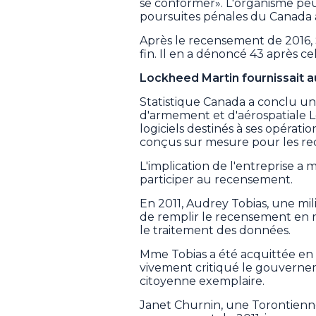
se conformer». L'organisme peu
poursuites pénales du Canada 
Après le recensement de 2016, 
fin. Il en a dénoncé 43 après ce
Lockheed Martin fournissait au
Statistique Canada a conclu un 
d'armement et d'aérospatiale 
logiciels destinés à ses opérati
conçus sur mesure pour les re
L'implication de l'entreprise a 
participer au recensement.
En 2011, Audrey Tobias, une mili
de remplir le recensement en r
le traitement des données.
Mme Tobias a été acquittée en 
vivement critiqué le gouverne
citoyenne exemplaire.
Janet Churnin, une Torontienne