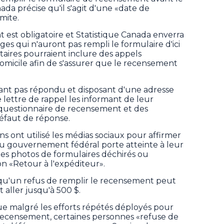
ada précise qu'il s'agit d'une «date de
mite.
 est obligatoire et Statistique Canada enverra
es qui n'auront pas rempli le formulaire d'ici
taires pourraient inclure des appels
domicile afin de s'assurer que le recensement
ayant pas répondu et disposant d'une adresse
 lettre de rappel les informant de leur
e questionnaire de recensement et des
éfaut de réponse.
s ont utilisé les médias sociaux pour affirmer
u gouvernement fédéral porte atteinte à leur
 des photos de formulaires déchirés ou
n «Retour à l'expéditeur».
it qu'un refus de remplir le recensement peut
aller jusqu'à 500 $.
ue malgré les efforts répétés déployés pour
u recensement, certaines personnes «refuse de