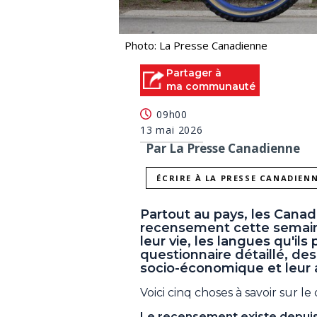
Photo: La Presse Canadienne
Partager à
ma communauté
09h00
13 mai 2026
Par La Presse Canadienne
ÉCRIRE À LA PRESSE CANADIEN
Partout au pays, les Canad
recensement cette semain
leur vie, les langues qu'ils
questionnaire détaillé, de
socio-économique et leur
Voici cinq choses à savoir sur le
Le recensement existe depuis