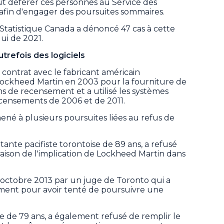
t déférer ces personnes au Service des
afin d'engager des poursuites sommaires.
Statistique Canada a dénoncé 47 cas à cette
lui de 2021.
trefois des logiciels
contrat avec le fabricant américain
Lockheed Martin en 2003 pour la fourniture de
ons de recensement et a utilisé les systèmes
censements de 2006 et de 2011.
mené à plusieurs poursuites liées au refus de
tante pacifiste torontoise de 89 ans, a refusé
aison de l'implication de Lockheed Martin dans
octobre 2013 par un juge de Toronto qui a
ment pour avoir tenté de poursuivre une
 de 79 ans, a également refusé de remplir le