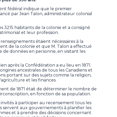
nt fédéral indique que le premier
ncé par Jean Talon, administrateur colonial
3215 habitants de la colonie et a consigné
atrimonial et leur profession.
s renseignements étaient nécessaires à la
ent de la colonie et que M. Talon a effectué
e de données en personne, en visitant les
n après la Confédération a eu lieu en 1871.
 origines ancestrales de tous les Canadiens et
ns portant sur des sujets comme la religion,
 l'agriculture et les finances.
ement de 1871 était de déterminer le nombre de
rconscription, en fonction de sa population.
invités à participer au recensement tous les
es servent aux gouvernements à planifier les
ammes et à prendre des décisions concernant