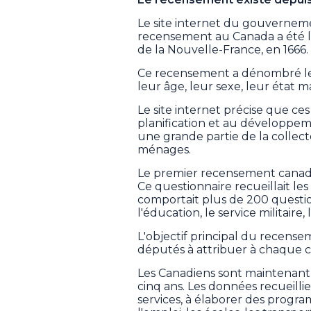
Le site internet du gouverneme
recensement au Canada a été la
de la Nouvelle-France, en 1666.
Ce recensement a dénombré les 
leur âge, leur sexe, leur état m
Le site internet précise que ce
planification et au développem
une grande partie de la collect
ménages.
Le premier recensement canadie
Ce questionnaire recueillait les
comportait plus de 200 questio
l'éducation, le service militaire,
L'objectif principal du recens
députés à attribuer à chaque ci
Les Canadiens sont maintenant 
cinq ans. Les données recueilli
services, à élaborer des progr