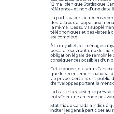
12 mai, bien que Statistique Can
référence» et non d'une date li
La participation au recensement
des lettres de rappel aux ménag
la mi-mai. Des suivis supplémen
téléphoniques et des visites à 
est complété.
À la mi-juillet, les ménages n'
postale recevront une dernière
obligation légale de remplir l
conséquences possibles d'un d
Cette année, plusieurs Canadien
que le recensement national d
vie privée. Certains ont publié
d'enveloppes portant la mentio
La Loi sur la statistique prévo
entraîner une amende pouvant 
Statistique Canada a indiqué q
inciter les gens à participer a