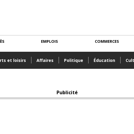
CÈS
EMPLOIS
COMMERCES
ts et loisirs
Affaires
Politique
Éducation
Cul
Publicité