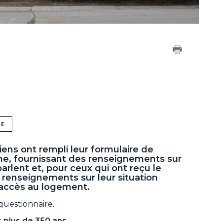
NE
iens ont rempli leur formulaire de
e, fournissant des renseignements sur
 parlent et, pour ceux qui ont reçu le
s renseignements sur leur situation
 accès au logement.
 questionnaire.
 plus de 350 ans.